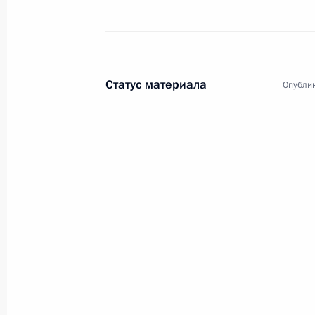
Статус материала
Опублик
3