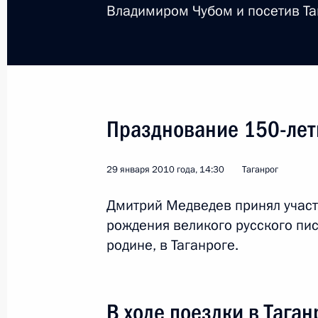
Владимиром Чубом и посетив Та
Поездка в Санкт-Петер
Празднование 150-лет
Россия
21 января 2010 года
Рабоча
29 января 2010 года, 14:30
Таганрог
Дмитрий Медведев принял участ
рождения великого русского пис
родине, в Таганроге.
В ходе поездки в Тага