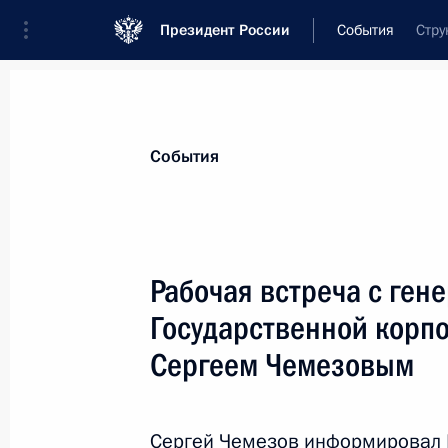
Президент России
События
Стру
События
Рабочая встреча с ге
Государственной корп
Сергеем Чемезовым
Сергей Чемезов информировал 