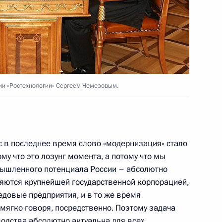
ии «Ростехнологии» Сергеем Чемезовым.
с в последнее время слово «модернизация» стало
му что это лозунг момента, а потому что мы
ышленного потенциала России – абсолютно
яются крупнейшей государственной корпорацией,
едовые предприятия, и в то же время
 мягко говоря, посредственно. Поэтому задача
дства абсолютно актуальна для всех