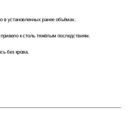
 в установленных ранее объёмах.
е привело к столь тяжёлым последствиям.
сь без крова.