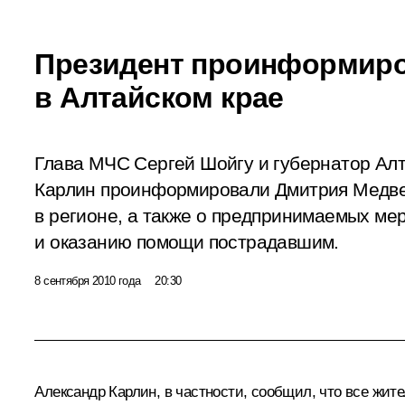
Президент проинформиро
в Алтайском крае
Глава МЧС Сергей Шойгу и губернатор Алт
Карлин проинформировали Дмитрия Медве
в регионе, а также о предпринимаемых ме
и оказанию помощи пострадавшим.
8 сентября 2010 года
20:30
Александр Карлин
, в частности, сообщил, что все жи