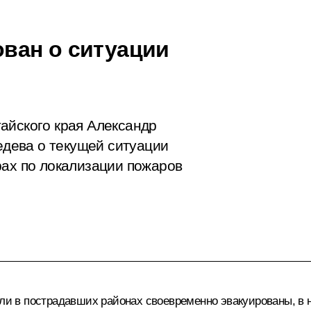
ван о ситуации
айского края Александр
дева о текущей ситуации
рах по локализации пожаров
тели в пострадавших районах своевременно эвакуированы, 