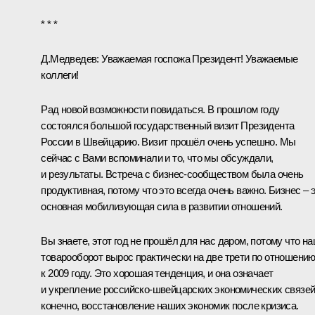
* * *
Д.Медведев:
Уважаемая госпожа Президент! Уважаемые
коллеги!
Рад новой возможности повидаться. В прошлом году
состоялся большой государственный
визит
Президента
России в Швейцарию. Визит прошёл очень успешно. Мы
сейчас с Вами вспоминали и то, что мы обсуждали,
и результаты. Встреча с бизнес-сообществом была очень
продуктивная, потому что это всегда очень важно. Бизнес – 
основная мобилизующая сила в развитии отношений.
Вы знаете, этот год не прошёл для нас даром, потому что н
товарооборот вырос практически на две трети по отношени
к 2009 году. Это хорошая тенденция, и она означает
и укрепление российско-швейцарских экономических связей,
конечно, восстановление наших экономик после кризиса.