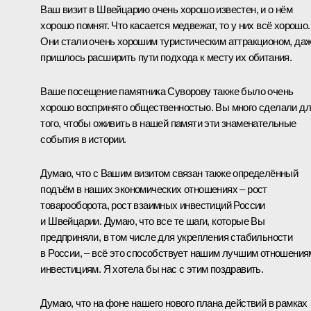
Ваш визит в Швейцарию очень хорошо известен, и о нём
хорошо помнят. Что касается медвежат, то у них всё хорошо.
Они стали очень хорошим туристическим аттракционом, да
пришлось расширить пути подхода к месту их обитания.
Ваше посещение памятника Суворову также было очень
хорошо воспринято общественностью. Вы много сделали д
того, чтобы оживить в нашей памяти эти знаменательные
события в истории.
Думаю, что с Вашим визитом связан также определённый
подъём в наших экономических отношениях – рост
товарооборота, рост взаимных инвестиций России
и Швейцарии. Думаю, что все те шаги, которые Вы
предприняли, в том числе для укрепления стабильности
в России, – всё это способствует нашим лучшим отношения
инвестициям. Я хотела бы нас с этим поздравить.
Думаю, что на фоне нашего нового плана действий в рамках