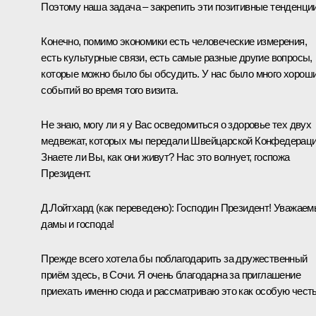
Поэтому наша задача – закрепить эти позитивные тенденции
Конечно, помимо экономики есть человеческие измерения,
есть культурные связи, есть самые разные другие вопросы,
которые можно было бы обсудить. У нас было много хорош
событий во время того визита.
Не знаю, могу ли я у Вас осведомиться о здоровье тех двух
медвежат, которых мы передали Швейцарской Конфедераци
Знаете ли Вы, как они живут? Нас это волнует, госпожа
Президент.
Д.Лойтхард
(как переведено)
: Господин Президент! Уважае
дамы и господа!
Прежде всего хотела бы поблагодарить за дружественный
приём здесь, в Сочи. Я очень благодарна за приглашение
приехать именно сюда и рассматриваю это как особую честь