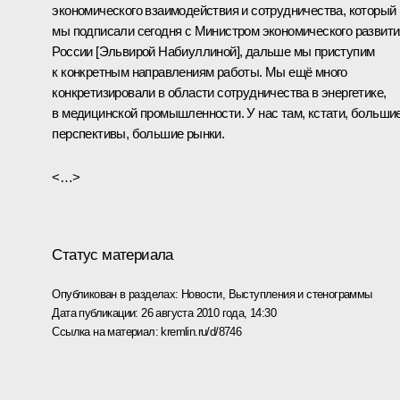
экономического взаимодействия и сотрудничества, который
мы подписали сегодня с Министром экономического развити
России [Эльвирой Набиуллиной], дальше мы приступим
к конкретным направлениям работы. Мы ещё много
конкретизировали в области сотрудничества в энергетике,
в медицинской промышленности. У нас там, кстати, больши
перспективы, большие рынки.
<…>
Статус материала
Опубликован в разделах:
Новости
,
Выступления и стенограммы
Дата публикации:
26 августа 2010 года, 14:30
Ссылка на материал:
kremlin.ru/d/8746