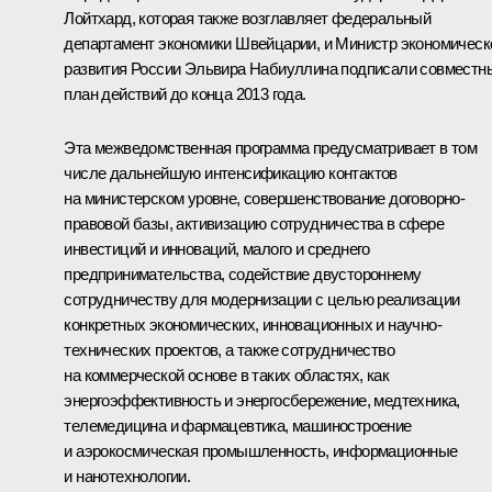
Лойтхард
, которая также возглавляет федеральный
департамент экономики Швейцарии, и Министр экономическ
развития России Эльвира Набиуллина подписали совместн
план действий до конца 2013 года.
Эта межведомственная программа предусматривает в том
числе дальнейшую интенсификацию контактов
на министерском уровне, совершенствование договорно-
правовой базы, активизацию сотрудничества в сфере
инвестиций и инноваций, малого и среднего
предпринимательства, содействие двустороннему
сотрудничеству для модернизации с целью реализации
конкретных экономических, инновационных и научно-
технических проектов, а также сотрудничество
на коммерческой основе в таких областях, как
энергоэффективность и энергосбережение, медтехника,
телемедицина и фармацевтика, машиностроение
и аэрокосмическая промышленность, информационные
и нанотехнологии.