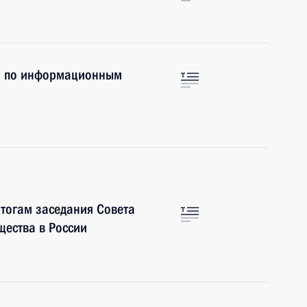
во по информационным
итогам заседания Совета
ества в России