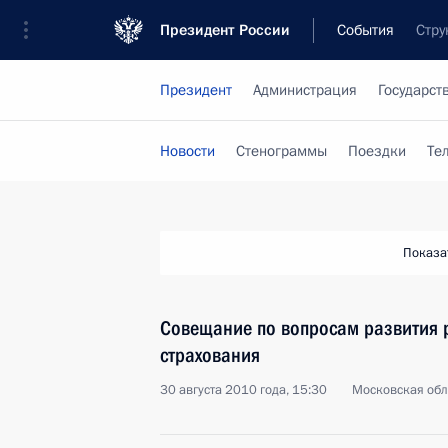
Президент России
События
Стру
Президент
Администрация
Государст
Новости
Стенограммы
Поездки
Те
Показа
Совещание по вопросам развития 
страхования
30 августа 2010 года, 15:30
Московская обла