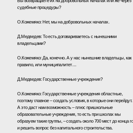
Вы возвращаете их на добровольных началах или же через
судебные процедуры?
О.Кожемяко:
Нет, мы на добровольных началах.
Д.Медведев:
То есть договариваетесь с нынешними
владельцами?
О.Кожемяко:
Да, конечно. А у нас нынешние владельцы, как
правило, или муниципалитет…
Д.Медведев:
Государственные учреждения?
О.Кожемяко:
Государственные учреждения областные,
поэтому главное – создать условия, в которые они перейдут.
А это даст нам возможность – плюс пришкольные
образовательные учреждения, то есть при школах мы
образуем такие группы, – создать около 700 мест до конца г
и решить вопрос без капитального строительства.