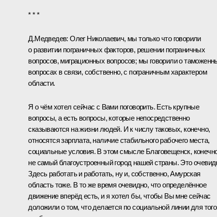
* * *
Д.Медведев:
Олег Николаевич
, мы только что говорили
о развитии пограничных факторов, решении пограничных
вопросов, миграционных вопросов; мы говорили о таможенн
вопросах в связи, собственно, с пограничным характером
области.
Я о чём хотел сейчас с Вами поговорить. Есть крупные
вопросы, а есть вопросы, которые непосредственно
сказываются на жизни людей. И к числу таковых, конечно,
относятся зарплата, наличие стабильного рабочего места,
социальные условия. В этом смысле Благовещенск, конечно
не самый благоустроенный город нашей страны. Это очевид
Здесь работать и работать, ну и, собственно, Амурская
область тоже. В то же время очевидно, что определённое
движение вперёд есть, и я хотел бы, чтобы Вы мне сейчас
доложили о том, что делается по социальной линии для того