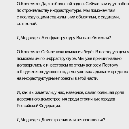
О.Кожемяко:
Да, это большой задел. Сейчас там идут рабо
по строительству инфраструктуры. Мы поможем там
с последующими социальными объектами, с садиками,
со школой.
Д.Медведев:
А инфраструктуру Вы на себя взяли?
О.Кожемяко:
Сейчас пока компания берёт. В последующем 
поможем им по инфраструктуре. Мы уже принципиально
договорились с инвестором по этому вопросу. Поэтому
в бюджете следующего года мы уже закладываем средства
на инфраструктурные проекты в этой части.
И, как Вы заметили, у нас, наверное, самая большая доля
деревянного домостроения среди столичных городов
Российской Федерации.
Д.Медведев:
Домостроения или ветхого жилья?