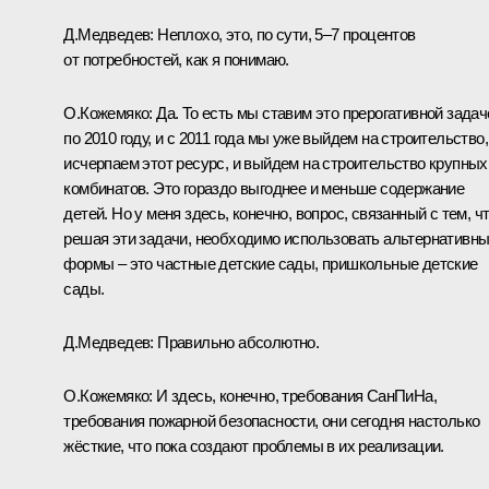
Д.Медведев:
Неплохо, это, по сути, 5–7 процентов
от потребностей, как я понимаю.
О.Кожемяко:
Да. То есть мы ставим это прерогативной задач
по 2010 году, и с 2011 года мы уже выйдем на строительство,
исчерпаем этот ресурс, и выйдем на строительство крупных
комбинатов. Это гораздо выгоднее и меньше содержание
детей. Но у меня здесь, конечно, вопрос, связанный с тем, чт
решая эти задачи, необходимо использовать альтернативн
формы – это частные детские сады, пришкольные детские
сады.
Д.Медведев:
Правильно абсолютно.
О.Кожемяко:
И здесь, конечно, требования СанПиНа,
требования пожарной безопасности, они сегодня настолько
жёсткие, что пока создают проблемы в их реализации.