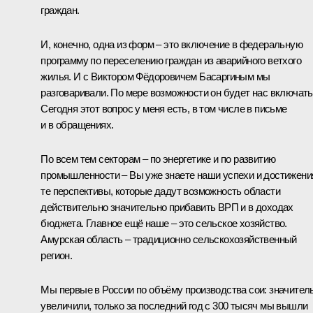
граждан.
И, конечно, одна из форм – это включение в федеральную
программу по переселению граждан из аварийного ветхого
жилья. И с Виктором Фёдоровичем Басаргиным мы
разговаривали. По мере возможности он будет нас включать
Сегодня этот вопрос у меня есть, в том числе в письме
и в обращениях.
По всем тем секторам – по энергетике и по развитию
промышленности – Вы уже знаете наши успехи и достижени
те перспективы, которые дадут возможность области
действительно значительно прибавить ВРП и в доходах
бюджета. Главное ещё наше – это сельское хозяйство.
Амурская область – традиционно сельскохозяйственный
регион.
Мы первые в России по объёму производства сои: значител
увеличили, только за последний год с 300 тысяч мы вышли