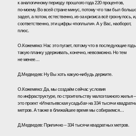
к аналогичному периоду прошлого года 220 процентов,
по‑моему. Во всей стране минус, потому что там был больш
задел, а потом, естественно, из‑за кризиса всё грохнулось, и
соответственно, эти цифры «поплыли». А у Вас, наоборот,
плюс.
О.Кожемяко:
Нас это пугает, потому что в последующие год
такую планку удерживать, конечно, невозможно. Но тем
не менее…
Д.Медведев:
Ну Вы хоть какую‑нибудь держите.
О.Кожемяко:
Да, мы создаём сейчас условия
по инфраструктуре, по строительству малоэтажного жилья –
это проект «Игнатьевская усадьба» на 334 тысячи квадратн
метров. А также в ближайшее время мы собираемся…
Д.Медведев:
Прилично – 334 тысячи квадратных метров.