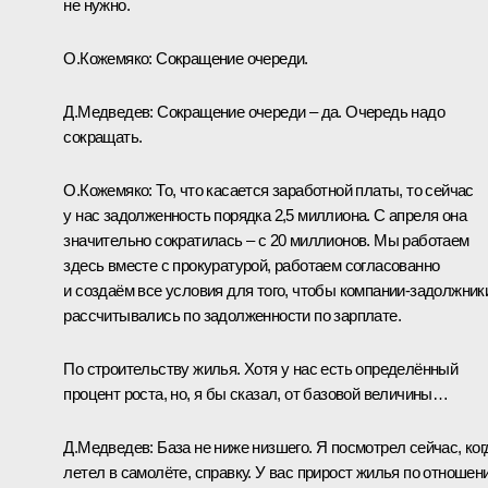
не нужно.
О.Кожемяко:
Сокращение очереди.
Д.Медведев:
Сокращение очереди – да. Очередь надо
сокращать.
О.Кожемяко:
То, что касается заработной платы, то сейчас
у нас задолженность порядка 2,5 миллиона. С апреля она
значительно сократилась – с 20 миллионов. Мы работаем
здесь вместе с прокуратурой, работаем согласованно
и создаём все условия для того, чтобы компании-задолжник
рассчитывались по задолженности по зарплате.
По строительству жилья. Хотя у нас есть определённый
процент роста, но, я бы сказал, от базовой величины…
Д.Медведев:
База не ниже низшего. Я посмотрел сейчас, ког
летел в самолёте, справку. У вас прирост жилья по отношен