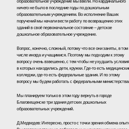
образовательное учреждение мы ввели. Но кардинального
ничего не было в последние годы по дошкольным
образовательным учреждениям. Во исполнение Ваших
поручений мы начали вести работу по возвращению этих
зданий в своё первоначальное состояние – детское
дошкольное образовательное учреждение.
Вопрос, конечно, сложный, потому что все они заняты, в том
числе иногда и учащимися. Поэтому мы подходим к этому
вопросу очень взвешенно, с тем чтобы не ухудшить условия
в которых находились дети, кружки. Где‑то есть медицински
колледжи, где‑то есть федеральные здания. И по этому
вопросу мы будем работать с федеральными министерства
Мы планируем только в этом году вернуть в городе
Благовещенске три здания детских дошкольных
образовательных учреждений.
Д.Медведев:
Интересно, просто с точки зрения обмена опыт