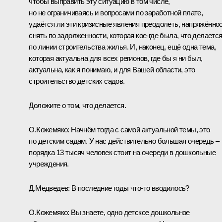
чтобы выправить эту ситуацию в том числе,
но не ограничиваясь и вопросами по заработной плате,
удаётся ли эти кризисные явления преодолеть, напряжённо
снять по задолженности, которая кое‑где была, что делаетс
по линии строительства жилья. И, наконец, ещё одна тема,
которая актуальна для всех регионов, где бы я ни был,
актуальна, как я понимаю, и для Вашей области, это
строительство детских садов.
Доложите о том, что делается.
О.Кожемяко:
Начнём тогда с самой актуальной темы, это
по детским садам. У нас действительно большая очередь –
порядка 13 тысяч человек стоит на очереди в дошкольные
учреждения.
Д.Медведев:
В последние годы что‑то вводилось?
О.Кожемяко:
Вы знаете, одно детское дошкольное