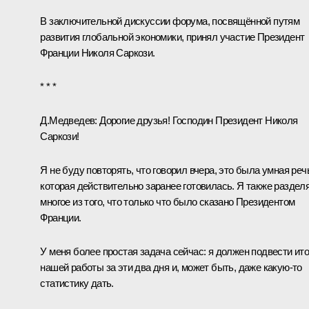
В заключительной дискуссии форума, посвящённой путям
развития глобальной экономики, принял участие Президент
Франции Николя Саркози.
* * *
Д.Медведев:
Дорогие друзья! Господин Президент Николя
Саркози!
Я не буду повторять, что говорил вчера, это была умная реч
которая действительно заранее готовилась. Я также раздел
многое из того, что только что было сказано Президентом
Франции.
У меня более простая задача сейчас: я должен подвести ито
нашей работы за эти два дня и, может быть, даже какую‑то
статистику дать.