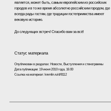
является, может быть, самым европейским из российских
городов и в то же время абсолютно российским городом, где
всегда рады гостям, где традиции гостеприимства имеют
вековую историю.
До следующих встреч! Спасибо вам за всё!
Статус материала
Опубликован в разделах:
Новости
,
Выступления и стенограммы
Дата публикации:
19 июня 2010 года, 16:00
Ссылка на материал:
kremlin.ru/d/8112