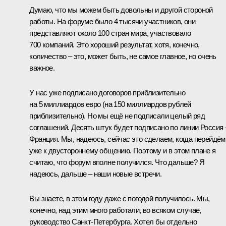
Думаю, что мы можем быть довольны и другой стороной
работы. На форуме было 4 тысячи участников, они
представляют около 100 стран мира, участвовало
700 компаний. Это хороший результат, хотя, конечно,
количество – это, может быть, не самое главное, но очень
важное.
У нас уже подписано договоров приблизительно
на 5 миллиардов евро (на 150 миллиардов рублей
приблизительно). Но мы ещё не подписали целый ряд
соглашений. Десять штук будет подписано по линии Россия 
Франция. Мы, надеюсь, сейчас это сделаем, когда перейдём
уже к двустороннему общению. Поэтому и в этом плане я
считаю, что форум вполне получился. Что дальше? Я
надеюсь, дальше – наши новые встречи.
Вы знаете, в этом году даже с погодой получилось. Мы,
конечно, над этим много работали, во всяком случае,
руководство Санкт-Петербурга. Хотел бы отдельно