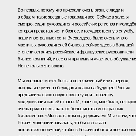
Во‑первых, потому что приехали очень разные люди и,
в общем, такие звёздные товарищи все. Сейчас в зале, я
смотрю, сидят руководители российских регионов и молодёж
которая представляет и бизнес, и государственную службу,
наши иностранные гости. Вчера здесь было очень много
маститых руководителей бизнеса, сейчас здесь в большей
степени остались российские и французские руководители
бизнес-компаний, и все они принимали участие в обсуждени
Но не только это важно.
Мы впервые, может быть, в посткризисный или в период
выхода из кризиса обсуждали планы на будущее. Россия
предъявила свою новую повестку дня – повестку
модернизации нашей страны. И, конечно, мне было, не скро
очень приятно слышать от большинства иностранных
бизнесменов: «Мы вас в этом поддерживаем. Мы хотим, чт
Россия модернизировалась; чтобы она стала
высокотехнологичной; чтобы в России работали все основн