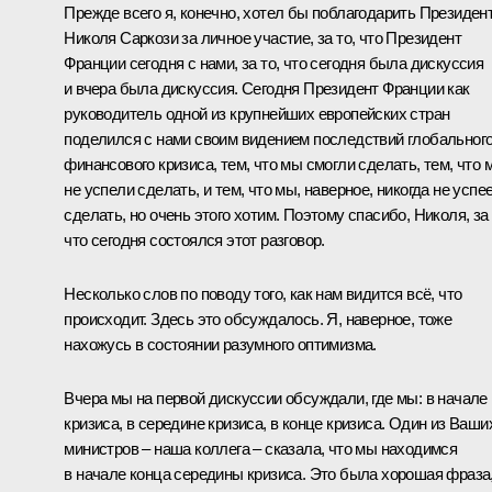
Прежде всего я, конечно, хотел бы поблагодарить Президен
Николя Саркози за личное участие, за то, что Президент
Франции сегодня с нами, за то, что сегодня была дискуссия
и вчера была дискуссия. Сегодня Президент Франции как
руководитель одной из крупнейших европейских стран
поделился с нами своим видением последствий глобальног
финансового кризиса, тем, что мы смогли сделать, тем, что 
не успели сделать, и тем, что мы, наверное, никогда не успе
сделать, но очень этого хотим. Поэтому спасибо, Николя, за 
что сегодня состоялся этот разговор.
Несколько слов по поводу того, как нам видится всё, что
происходит. Здесь это обсуждалось. Я, наверное, тоже
нахожусь в состоянии разумного оптимизма.
Вчера мы на первой дискуссии обсуждали, где мы: в начале
кризиса, в середине кризиса, в конце кризиса. Один из Ваши
министров – наша коллега – сказала, что мы находимся
в начале конца середины кризиса. Это была хорошая фраза