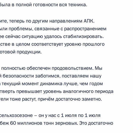
была в полной готовности вся техника.
 с праздником Курбан-
те, теперь по другим направлениям АПК.
были проблемы, связанные с распространением
ее сейчас ситуацию удалось стабилизировать.
стве в целом соответствует уровню прошлого
готовой продукции.
к полностью обеспечен продовольствием. Мы
 Евразии
й безопасности заботимся, поставляем нашу
 текущий момент динамика лучше, чем годом
четверть превышает уровень аналогичного периода
ели тоже растут, причём достаточно заметно.
 Казахстан
сельхозсезоне – он у нас с 1 июля по 1 июля
беж 60 миллионов тонн зерновых. Это достаточно