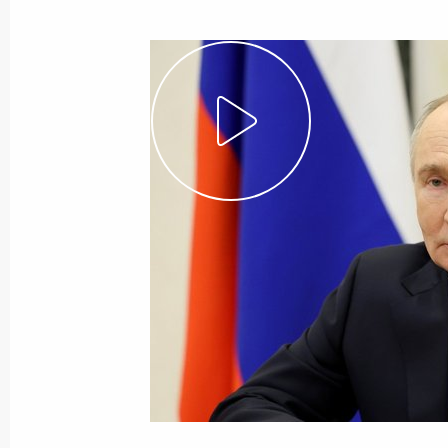
Встреча с Министром здравоохра
28 апреля 2026 года, 18:10
Москва
Открытие новых приёмных отделен
28 апреля 2026 года, 17:20
Москва
29 апреля состоятся переговоры П
с Президентом Республики Конго
28 апреля 2026 года, 15:30