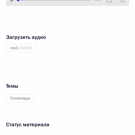
Загрузить аудио
mp3,
6.6 МБ
Темы
Госнаграды
Статус материала