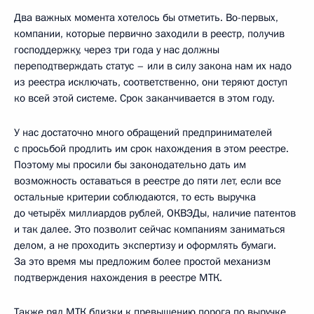
Два важных момента хотелось бы отметить. Во-первых,
компании, которые первично заходили в реестр, получив
господдержку, через три года у нас должны
переподтверждать статус – или в силу закона нам их надо
из реестра исключать, соответственно, они теряют доступ
ко всей этой системе. Срок заканчивается в этом году.
У нас достаточно много обращений предпринимателей
с просьбой продлить им срок нахождения в этом реестре.
Поэтому мы просили бы законодательно дать им
возможность оставаться в реестре до пяти лет, если все
остальные критерии соблюдаются, то есть выручка
до четырёх миллиардов рублей, ОКВЭДы, наличие патентов
и так далее. Это позволит сейчас компаниям заниматься
делом, а не проходить экспертизу и оформлять бумаги.
За это время мы предложим более простой механизм
подтверждения нахождения в реестре МТК.
Также ряд МТК близки к превышению порога по выручке.