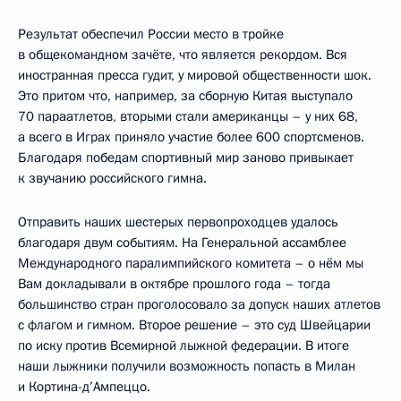
Результат обеспечил России место в тройке
в общекомандном зачёте, что является рекордом. Вся
иностранная пресса гудит, у мировой общественности шок.
Это притом что, например, за сборную Китая выступало
70 параатлетов, вторыми стали американцы – у них 68,
а всего в Играх приняло участие более 600 спортсменов.
Благодаря победам спортивный мир заново привыкает
к звучанию российского гимна.
Отправить наших шестерых первопроходцев удалось
благодаря двум событиям. На Генеральной ассамблее
Международного паралимпийского комитета – о нём мы
Вам докладывали в октябре прошлого года – тогда
большинство стран проголосовало за допуск наших атлетов
с флагом и гимном. Второе решение – это суд Швейцарии
по иску против Всемирной лыжной федерации. В итоге
наши лыжники получили возможность попасть в Милан
и Кортина-д’Ампеццо.