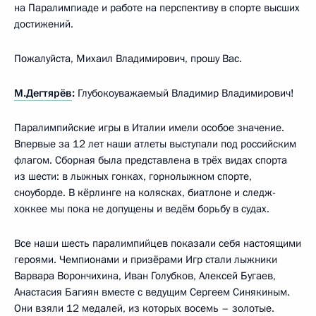
на Паралимпиаде и работе на перспективу в спорте высших
достижений.
Пожалуйста, Михаил Владимирович, прошу Вас.
М.Дегтярёв
:
Глубокоуважаемый Владимир Владимирович!
Паралимпийские игры в Италии имели особое значение.
Впервые за 12 лет наши атлеты выступали под российским
флагом. Сборная была представлена в трёх видах спорта
из шести: в лыжных гонках, горнолыжном спорте,
сноуборде. В кёрлинге на колясках, биатлоне и следж-
хоккее мы пока не допущены и ведём борьбу в судах.
Все наши шесть паралимпийцев показали себя настоящими
героями. Чемпионами и призёрами Игр стали лыжники
Варвара Ворончихина, Иван Голубков, Алексей Бугаев,
Анастасия Багиян вместе с ведущим Сергеем Синякиным.
Они взяли 12 медалей, из которых восемь – золотые.