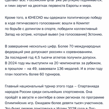
и гимн звучит на десятках первенств Европы и мира.
Кроме того, в ЮНЕСКО мы одержали политическую победу
в ходе пятичасового голосования: вошли в Комитет
по борьбе с допингом в спорте, победили коллективный
Запад на острие, который вывел [на голосование] Эстонию.
В завершение несколько цифр. Более 70 международных
федераций уже допускают россиян к соревнованиям.
За последний год 4,5 тысячи атлетов получили допуски.
В 2024 году мы выступили на 20 чемпионатах за рубежом,
в прошлом – на 49, завоевали 136 медалей. И в этом году
план посетить более 60 турниров.
Главный национальный турнир этого года – Спартакиада
народов России среди сильнейших спортсменов. Она
пройдёт в августе и сентябре в семи регионах по программе
Олимпийских игр. Ожидаем более девяти тысяч участников.
Это будет первая пристрелка к Играм 2028 года в Лос-