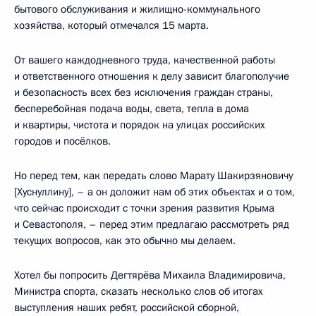
бытового обслуживания и жилищно-коммунального
хозяйства, который отмечался 15 марта.
От вашего каждодневного труда, качественной работы
и ответственного отношения к делу зависит благополучие
и безопасность всех без исключения граждан страны,
бесперебойная подача воды, света, тепла в дома
и квартиры, чистота и порядок на улицах российских
городов и посёлков.
Но перед тем, как передать слово Марату Шакирзяновичу
[Хуснуллину], – а он доложит нам об этих объектах и о том,
что сейчас происходит с точки зрения развития Крыма
и Севастополя, – перед этим предлагаю рассмотреть ряд
текущих вопросов, как это обычно мы делаем.
Хотел бы попросить Дегтярёва Михаила Владимировича,
Министра спорта, сказать несколько слов об итогах
выступления наших ребят, российской сборной,