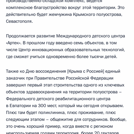
производственно-складской комплекс, ведётся
комплексное благоустройство вокруг этой территории. Это
действительно будет жемчужина Крымского полуострова,
Севастополя.
Продолжается развитие Международного детского центра
«Артек». В прошлом году введено семь объектов, в том
числе Центр инновационных образовательных технологий,
где сможет учиться одновременно более тысячи детей.
Также ко Дню воссоединения [Крыма с Россией] единый
заказчик при Правительстве Российской Федерации
завершил первый этап строительства одного из ключевых
объектов здравоохранения на территории полуострова –
Федерального детского реабилитационного центра
в Евпатории на 300 мест, который мы сегодня открываем.
Плюс там будет поликлиника, плюс проживание, плюс
следующим этапом – общежитие для сотрудников. Вообще,
это очень хороший пример, когда вместе с регионом
неиспользуемая годами территория, более 20 гектаров,