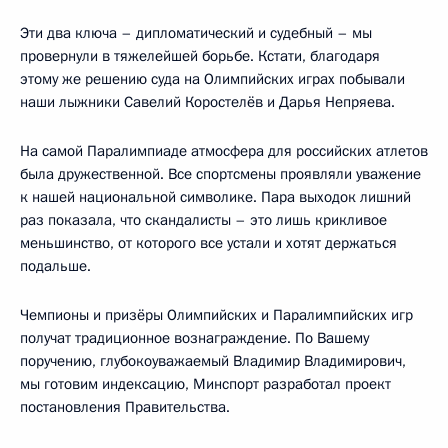
Эти два ключа – дипломатический и судебный – мы
провернули в тяжелейшей борьбе. Кстати, благодаря
этому же решению суда на Олимпийских играх побывали
наши лыжники Савелий Коростелёв и Дарья Непряева.
На самой Паралимпиаде атмосфера для российских атлетов
была дружественной. Все спортсмены проявляли уважение
к нашей национальной символике. Пара выходок лишний
раз показала, что скандалисты – это лишь крикливое
меньшинство, от которого все устали и хотят держаться
подальше.
Чемпионы и призёры Олимпийских и Паралимпийских игр
получат традиционное вознаграждение. По Вашему
поручению, глубокоуважаемый Владимир Владимирович,
мы готовим индексацию, Минспорт разработал проект
постановления Правительства.