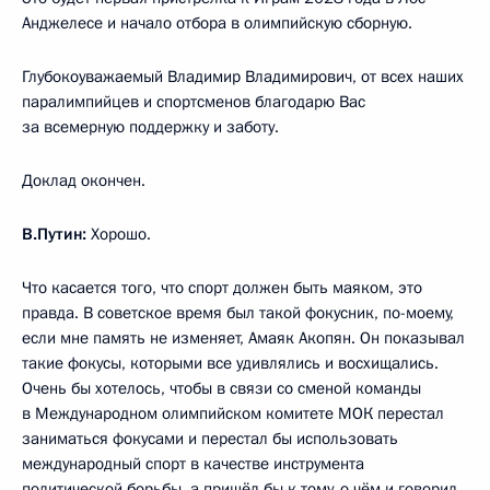
Анджелесе и начало отбора в олимпийскую сборную.
Глубокоуважаемый Владимир Владимирович, от всех наших
паралимпийцев и спортсменов благодарю Вас
за всемерную поддержку и заботу.
Доклад окончен.
В.Путин:
Хорошо.
Что касается того, что спорт должен быть маяком, это
правда. В советское время был такой фокусник, по-моему,
если мне память не изменяет, Амаяк Акопян. Он показывал
такие фокусы, которыми все удивлялись и восхищались.
Очень бы хотелось, чтобы в связи со сменой команды
в Международном олимпийском комитете МОК перестал
заниматься фокусами и перестал бы использовать
международный спорт в качестве инструмента
политической борьбы, а пришёл бы к тому, о чём и говорил