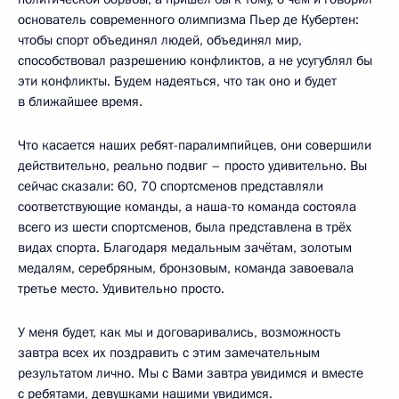
основатель современного олимпизма Пьер де Кубертен:
чтобы спорт объединял людей, объединял мир,
способствовал разрешению конфликтов, а не усугублял бы
эти конфликты. Будем надеяться, что так оно и будет
в ближайшее время.
Что касается наших ребят-паралимпийцев, они совершили
действительно, реально подвиг – просто удивительно. Вы
сейчас сказали: 60, 70 спортсменов представляли
соответствующие команды, а наша-то команда состояла
всего из шести спортсменов, была представлена в трёх
видах спорта. Благодаря медальным зачётам, золотым
медалям, серебряным, бронзовым, команда завоевала
третье место. Удивительно просто.
У меня будет, как мы и договаривались, возможность
завтра всех их поздравить с этим замечательным
результатом лично. Мы с Вами завтра увидимся и вместе
с ребятами, девушками нашими увидимся.