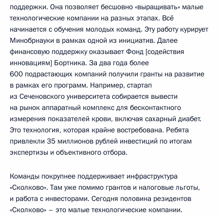
поддержки. Она позволяет бесшовно «выращивать» малые
технологические компании на разных этапах. Всё
начинается с обучения молодых команд. Эту работу курирует
Минобрнауки в рамках одной из инициатив. Далее
финансовую поддержку оказывает Фонд [содействия
инновациям] Бортника. За два года более
600 подрастающих компаний получили гранты на развитие
в рамках его программ. Например, стартап
из Сеченовского университета собирается вывести
на рынок аппаратный комплекс для бесконтактного
измерения показателей крови, включая сахарный диабет.
Это технология, которая крайне востребована. Ребята
привлекли 35 миллионов рублей инвестиций по итогам
экспертизы и объективного отбора.
Команды покрупнее поддерживает инфраструктура
«Сколково». Там уже помимо грантов и налоговые льготы,
и работа с инвесторами. Сегодня половина резидентов
«Сколково» – это малые технологические компании.