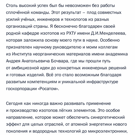
Столь высокий успех был бы невозможен без работы
сплочённой команды. Этот результат – плод совместных
усилий учёных, инженеров и технологов из разных
организаций страны. Я бесконечно благодарен своей
родной кафедре изотопов из РХТУ имени Д.И.Менделеева,
которая заложила основу моего пути в науке. Особенно
признателен научному руководителю и моим коллегам
из Института неорганических материалов имени академика
Андрея Анатольевича Бочвара, где мы прошли путь
от амбициозной идеи до конкретных инженерных решений
и готовых изделий. Всё это стало возможным благодаря
развитым компетенциям и уникальной инфраструктуре
госкорпорации «Росатом».
Сегодня как никогда важно развивать применение
и производство изотопов лёгких элементов. Это особое
направление, которое может обеспечить синергетический
эффект для целых отраслей, от атомной энергетики нового
поколения и водородных технологий до микроэлектроники,