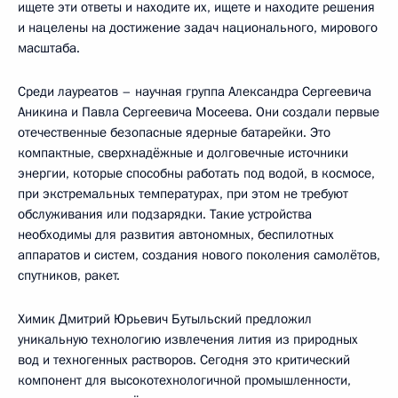
ищете эти ответы и находите их, ищете и находите решения
и нацелены на достижение задач национального, мирового
масштаба.
Среди лауреатов – научная группа Александра Сергеевича
Аникина и Павла Сергеевича Мосеева. Они создали первые
отечественные безопасные ядерные батарейки. Это
компактные, сверхнадёжные и долговечные источники
энергии, которые способны работать под водой, в космосе,
при экстремальных температурах, при этом не требуют
обслуживания или подзарядки. Такие устройства
необходимы для развития автономных, беспилотных
аппаратов и систем, создания нового поколения самолётов,
спутников, ракет.
Химик Дмитрий Юрьевич Бутыльский предложил
уникальную технологию извлечения лития из природных
вод и техногенных растворов. Сегодня это критический
компонент для высокотехнологичной промышленности,