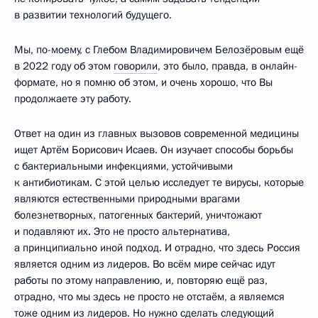
в развитии технологий будущего.
Мы, по-моему, с Глебом Владимировичем Белозёровым ещё
в 2022 году об этом
говорили
, это было, правда, в онлайн-
формате, но я помню об этом, и очень хорошо, что Вы
продолжаете эту работу.
Ответ на один из главных вызовов современной медицины
ищет Артём Борисович Исаев. Он изучает способы борьбы
с бактериальными инфекциями, устойчивыми
к антибиотикам. С этой целью исследует те вирусы, которые
являются естественными природными врагами
болезнетворных, патогенных бактерий, уничтожают
и подавляют их. Это не просто альтернатива,
а принципиально иной подход. И отрадно, что здесь Россия
является одним из лидеров. Во всём мире сейчас идут
работы по этому направлению, и, повторяю ещё раз,
отрадно, что мы здесь не просто не отстаём, а являемся
тоже одним из лидеров. Но нужно сделать следующий