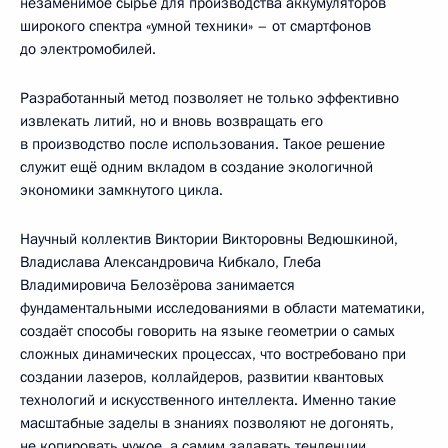
незаменимое сырьё для производства аккумуляторов
широкого спектра «умной техники» – от смартфонов
до электромобилей.
Разработанный метод позволяет не только эффективно
извлекать литий, но и вновь возвращать его
в производство после использования. Такое решение
служит ещё одним вкладом в создание экологичной
экономики замкнутого цикла.
Научный коллектив Виктории Викторовны Ведюшкиной,
Владислава Александровича Кибкало, Глеба
Владимировича Белозёрова занимается
фундаментальными исследованиями в области математики,
создаёт способы говорить на языке геометрии о самых
сложных динамических процессах, что востребовано при
создании лазеров, коллайдеров, развитии квантовых
технологий и искусственного интеллекта. Именно такие
масштабные заделы в знаниях позволяют не догонять,
не копировать чужое, а самим задавать тенденции