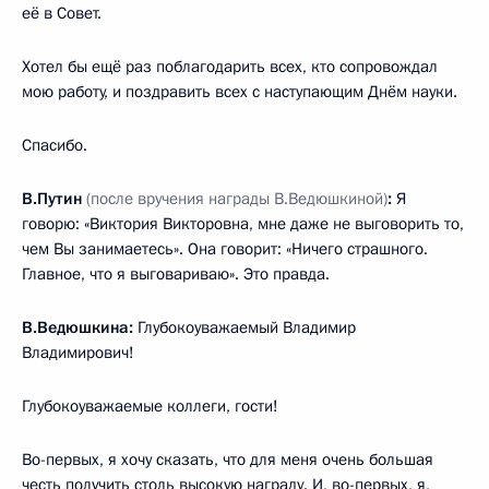
её в Совет.
Хотел бы ещё раз поблагодарить всех, кто сопровождал
мою работу, и поздравить всех с наступающим Днём науки.
Спасибо.
В.Путин
(после вручения награды В.Ведюшкиной)
:
Я
говорю: «Виктория Викторовна, мне даже не выговорить то,
чем Вы занимаетесь». Она говорит: «Ничего страшного.
Главное, что я выговариваю». Это правда.
В.Ведюшкина:
Глубокоуважаемый Владимир
Владимирович!
Глубокоуважаемые коллеги, гости!
Во-первых, я хочу сказать, что для меня очень большая
честь получить столь высокую награду. И, во-первых, я,