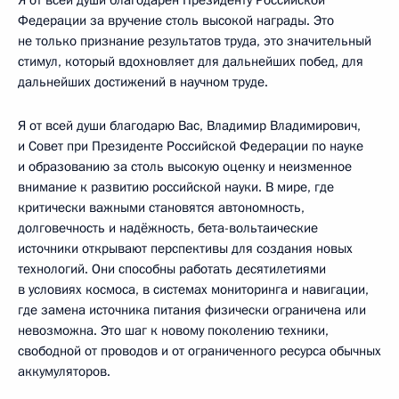
Я от всей души благодарен Президенту Российской
Федерации за вручение столь высокой награды. Это
не только признание результатов труда, это значительный
стимул, который вдохновляет для дальнейших побед, для
дальнейших достижений в научном труде.
Я от всей души благодарю Вас, Владимир Владимирович,
и Совет при Президенте Российской Федерации по науке
и образованию за столь высокую оценку и неизменное
внимание к развитию российской науки. В мире, где
критически важными становятся автономность,
долговечность и надёжность, бета-вольтаические
источники открывают перспективы для создания новых
технологий. Они способны работать десятилетиями
в условиях космоса, в системах мониторинга и навигации,
где замена источника питания физически ограничена или
невозможна. Это шаг к новому поколению техники,
свободной от проводов и от ограниченного ресурса обычных
аккумуляторов.