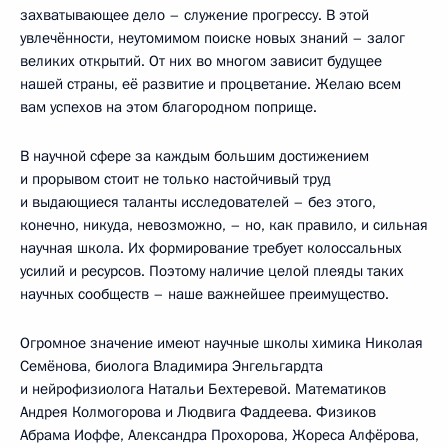
захватывающее дело – служение прогрессу. В этой
увлечённости, неутомимом поиске новых знаний – залог
великих открытий. От них во многом зависит будущее
нашей страны, её развитие и процветание. Желаю всем
вам успехов на этом благородном поприще.
В научной сфере за каждым большим достижением
и прорывом стоит не только настойчивый труд
и выдающиеся таланты исследователей – без этого,
конечно, никуда, невозможно, – но, как правило, и сильная
научная школа. Их формирование требует колоссальных
усилий и ресурсов. Поэтому наличие целой плеяды таких
научных сообществ – наше важнейшее преимущество.
Огромное значение имеют научные школы химика Николая
Семёнова, биолога Владимира Энгельгардта
и нейрофизиолога Натальи Бехтеревой. Математиков
Андрея Колмогорова и Людвига Фаддеева. Физиков
Абрама Иоффе, Александра Прохорова, Жореса Алфёрова,