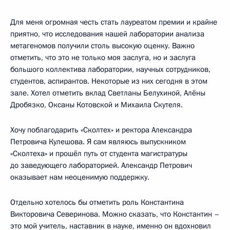
Для меня огромная честь стать лауреатом премии и крайне
приятно, что исследования нашей лаборатории анализа
метагеномов получили столь высокую оценку. Важно
отметить, что это не только моя заслуга, но и заслуга
большого коллектива лаборатории, научных сотрудников,
студентов, аспирантов. Некоторые из них сегодня в этом
зале. Хотел отметить вклад Светланы Белухиной, Алёны
Дробязко, Оксаны Котовской и Михаила Скутеля.
Хочу поблагодарить «Сколтех» и ректора Александра
Петровича Кулешова. Я сам являюсь выпускником
«Сколтеха» и прошёл путь от студента магистратуры
до заведующего лабораторией. Александр Петрович
оказывает нам неоценимую поддержку.
Отдельно хотелось бы отметить роль Константина
Викторовича Северинова. Можно сказать, что Константин –
это мой учитель, наставник в науке, именно он вдохновил