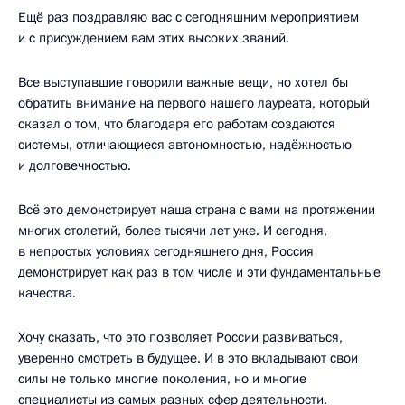
Ещё раз поздравляю вас с сегодняшним мероприятием
и с присуждением вам этих высоких званий.
Все выступавшие говорили важные вещи, но хотел бы
обратить внимание на первого нашего лауреата, который
сказал о том, что благодаря его работам создаются
системы, отличающиеся автономностью, надёжностью
и долговечностью.
Всё это демонстрирует наша страна с вами на протяжении
многих столетий, более тысячи лет уже. И сегодня,
в непростых условиях сегодняшнего дня, Россия
демонстрирует как раз в том числе и эти фундаментальные
качества.
Хочу сказать, что это позволяет России развиваться,
уверенно смотреть в будущее. И в это вкладывают свои
силы не только многие поколения, но и многие
специалисты из самых разных сфер деятельности.