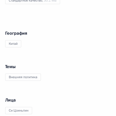
Стандартное качество,
30.1 МБ
География
Китай
Темы
Внешняя политика
Лица
Си Цзиньпин