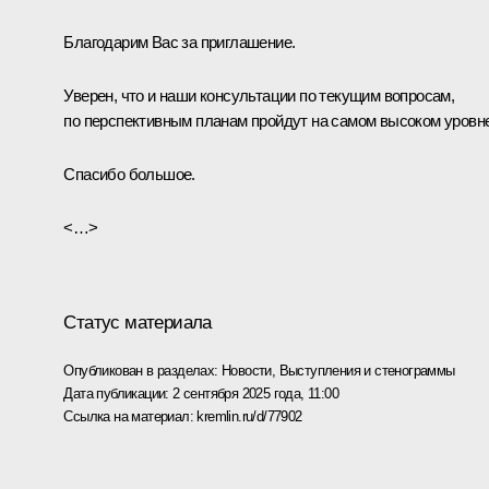
Благодарим Вас за приглашение.
Уверен, что и наши консультации по текущим вопросам,
по перспективным планам пройдут на самом высоком уровне
Спасибо большое.
<…>
Статус материала
Опубликован в разделах:
Новости
,
Выступления и стенограммы
Дата публикации:
2 сентября 2025 года, 11:00
Ссылка на материал:
kremlin.ru/d/77902