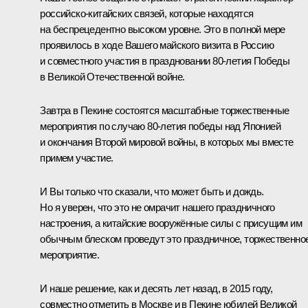
российско-китайских связей, которые находятся
на беспрецедентно высоком уровне. Это в полной мере
проявилось в ходе Вашего майского визита в Россию
и совместного участия в праздновании 80-летия Победы
в Великой Отечественной войне.
Завтра в Пекине состоятся масштабные торжественные
мероприятия по случаю 80-летия победы над Японией
и окончания Второй мировой войны, в которых мы вместе
примем участие.
И Вы только что сказали, что может быть и дождь.
Но я уверен, что это не омрачит нашего праздничного
настроения, а китайские вооружённые силы с присущим им
обычным блеском проведут это праздничное, торжественно
мероприятие.
И наше решение, как и десять лет назад, в 2015 году,
совместно отметить в Москве и в Пекине юбилей Великой