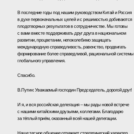
В последние годы под нашим руководством Китай и Россия
в духе первоначальных целей и с решимостью добиваются
плодотворных результатов в сотрудничестве. Мы готовы
с вами вместе поддерживать друг друга в национальном
развитии, процветании, непоколебимо защищать
международную справедливость, равенство, продвигать
формирование более справедливой, рациональной системы
глобального управления.
Спасибо.
В.Путин:
Уважаемый господин Председатель, дорогой друг!
И я, и вся российская делегация – мы рады новой встрече
с нашими китайскими друзьями, коллегами. Благодарю
за тёплый приём, оказанный всей нашей делегации.
Наше тесное общение отражает стратегический характер