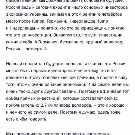
Самое главное, мы должны заложить основы на будущее.
Россия ведь и сегодня входит в число основных инвесторов
экономики Украины, занимая в этом рейтинге четвёртое
место после Кипра, Германии, Нидерландов. Кипр
и Нидерланды – понятно, что это за юрисдикции, понятно,
что это за инвестиции. Зачастую это, по сути, инвестиции
самих в себя. А Германия, безусловно, крупный инвестор,
Россия – четвертый.
Но если говорить о будущем, конечно, я считаю, что Россия
может быть первым инвестором, и не потому, что есть
какие‑то к этому геополитические причины, а просто в силу
того, что мы очень близкие экономики. И на самом деле мы
очень тесно друг с другом связаны. Поэтому на 1 января тот
объём прямых инвестиций, который составляет сейчас
приблизительно 2,7 миллиарда долларов, – это и хорошо,
и немного на самом деле. Поэтому, я думаю, здесь тоже
есть о чём говорить.
Мы договорились всемерно развивать совместные