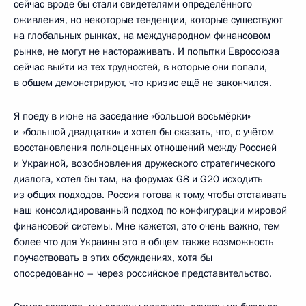
сейчас вроде бы стали свидетелями определённого
оживления, но некоторые тенденции, которые существуют
на глобальных рынках, на международном финансовом
рынке, не могут не настораживать. И попытки Евросоюза
сейчас выйти из тех трудностей, в которые они попали,
в общем демонстрируют, что кризис ещё не закончился.
Я поеду в июне на заседание «большой восьмёрки»
и «большой двадцатки» и хотел бы сказать, что, с учётом
восстановления полноценных отношений между Россией
и Украиной, возобновления дружеского стратегического
диалога, хотел бы там, на форумах G8 и G20 исходить
из общих подходов. Россия готова к тому, чтобы отстаивать
наш консолидированный подход по конфигурации мировой
финансовой системы. Мне кажется, это очень важно, тем
более что для Украины это в общем также возможность
поучаствовать в этих обсуждениях, хотя бы
опосредованно – через российское представительство.