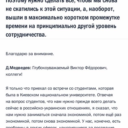
Поэтому нужно сделать всё, чтобы мы снова
не скатились к этой ситуации, а, наоборот,
вышли в максимально коротком промежутке
времени на принципиально другой уровень
сотрудничества.
Благодарю за внимание.
Д.Медведев:
Глубокоуважаемый Виктор Фёдорович,
коллеги!
Я только что приехал со встречи со студентами, которая
была в Киевском национальном университете. Отвечая
на вопрос студентов, что нам нужно прежде всего делать
сейчас в российско-украинских отношениях, я сказал, что
нам нужно заниматься сначала экономикой, потом ещё раз
экономикой, потом снова экономикой. У нас, конечно, есть
проблемы в других сферах, накопившиеся за последние