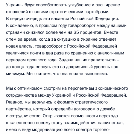
Украины будут способствовать углубление и расширение
отношений с нашими стратегическими партнёрами.
В первую очередь это касается Российской Федерации.
К сожалению, в прошлом году товарооборот между нашими
странами снизился более чем на 35 процентов. Вместе
с тем за время, когда за ситуацию в Украине отвечает
новая власть, товарооборот с Российской Федерацией
увеличился почти в два раза по сравнению с аналогичным
периодом прошлого года. Задача наших правительств –
до конца года вернуть его на докризисный уровень как
минимум. Мы считаем, что она вполне выполнима.
Мы с оптимизмом смотрим на перспективы экономического
сотрудничества между Украиной и Российской Федерацией.
Главное, мы вернулись к формату стратегического
партнёрства, который определён договором о дружбе
и сотрудничестве. Открываются возможности перехода
к качественно новому этапу взаимодействия наших стран,
имею в виду модернизацию всего спектра торгово-