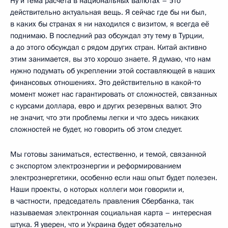
Ну и тема расчёта в национальных валютах – это
действительно актуальная вещь. Я сейчас где бы ни был,
в каких бы странах я ни находился с визитом, я всегда её
поднимаю. В последний раз обсуждал эту тему в Турции,
а до этого обсуждал с рядом других стран. Китай активно
этим занимается, вы это хорошо знаете. Я думаю, что нам
нужно подумать об укреплении этой составляющей в наших
финансовых отношениях. Это действительно в какой‑то
момент может нас гарантировать от сложностей, связанных
с курсами доллара, евро и других резервных валют. Это
не значит, что эти проблемы легки и что здесь никаких
сложностей не будет, но говорить об этом следует.
Мы готовы заниматься, естественно, и темой, связанной
с экспортом электроэнергии и реформированием
электроэнергетики, особенно если наш опыт будет полезен.
Наши проекты, о которых коллеги мои говорили и,
в частности, председатель правления Сбербанка, так
называемая электронная социальная карта – интересная
штука. Я уверен, что и Украина будет обязательно