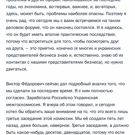
годы, но экономика, во‑первых, важнее, и, во‑вторых,
здесь, может быть, проблемы наиболее опасны. Поэтому я
очень рад, что сегодня мы с вами встречаемся на таком
деловом форуме, что он наконец состоялся. И я надеюсь,
что он будет иметь вполне практические последствия,
потому что встретиться для того, чтобы посмотреть друг
на друга, – это приятно, конечно (я многих и украинских
представителей бизнеса знаю и, естественно, знаю об их
контактах с нашими представителями бизнеса), но нужно
двигаться.
Виктор Фёдорович сейчас дал подробный анализ того, что
мы сделали за последнее время. Я с ним полностью
согласен. Заработала Российско-Украинская
межгоскомиссия. Я вчера об этом говорил, и сегодня
хотел бы обратить ваше внимание на то, что это всего лишь
третье заседание этой комиссии. Мы её создали пять лет
назад, даже больше, наверное. Третье заседание, а должно
быть какое‑нибудь десятое, двенадцатое, потому что если