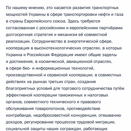
По нашему мнению, это касается развития транспортных
мощностей Украины в сфере транспортировки нефти и газа
в страны Европейского союза. Здесь требуются
согласованная с российскими и европейскими партнёрами
долгосрочная стратегия и механизм её совместной
реализации. Сотрудничество в энергетической сфере,
кооперация в высокотехнологических отраслях, в которых
Украина и Российская Федерация имеют общие заделы
и достижения, в космической, авиационной отраслях,
в сфере био- и информационных технологий,
производственной и сервисной кооперации, в совместных
действиях на рынках третьих стран, создание
благоприятных условий для торгового сотрудничества путём
эффективной кооперации таможенных и налоговых
органов, совместного технического и правового
обслуживания товаропотоков, противодействие
контрабанде, недобросовестной конкуренции, отмыванию
доходов, регулирование процессов трудовой миграции,
социальной защиты наших сограждан, работающих