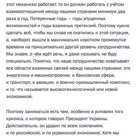
этот механизм работает, то он должен работать с учётом
взаимоотношений между нашими странами минимум два
раза в год. Потерянные годы – годы упущенных
возможностей и годы взаимных претензий. Поэтому нужно
сделать всё, чтобы мы снова не скатились к этой ситуации,
а, наоборот, вышли в максимально коротком промежутке
времени на принципиально другой уровень сотрудничества.
Мы знаем, о чём идёт речь, я даже называть не буду
специально. Понятно, что наше сотрудничество охватывает
все области взаимных связей между нашими странами: это
энергетика и машиностроение, и банковская сфера,
и транспорт, и авиация, и военно-промышленный комплекс,
и то, что называется высокотехнологичной или новой
экономикой.
Поэтому заниматься есть чем, особенно в условиях того
кризиса, о котором говорил Президент Украины.
Действительно, он ударил по всем компаниям,
и по российской, и по украинской экономике. Хотя мы