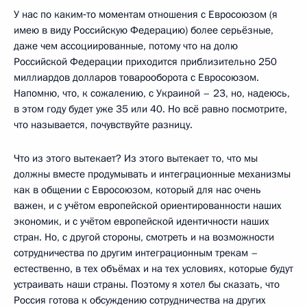
У нас по каким‑то моментам отношения с Евросоюзом (я
имею в виду Российскую Федерацию) более серьёзные,
даже чем ассоциированные, потому что на долю
Российской Федерации приходится приблизительно 250
миллиардов долларов товарооборота с Евросоюзом.
Напомню, что, к сожалению, с Украиной – 23, но, надеюсь,
в этом году будет уже 35 или 40. Но всё равно посмотрите,
что называется, почувствуйте разницу.
Что из этого вытекает? Из этого вытекает то, что мы
должны вместе продумывать и интеграционные механизмы
как в общении с Евросоюзом, который для нас очень
важен, и с учётом европейской ориентированности наших
экономик, и с учётом европейской идентичности наших
стран. Но, с другой стороны, смотреть и на возможности
сотрудничества по другим интеграционным трекам –
естественно, в тех объёмах и на тех условиях, которые будут
устраивать наши страны. Поэтому я хотел бы сказать, что
Россия готова к обсуждению сотрудничества на других