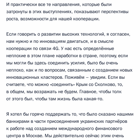
И практически все те направления, которые были
затронуты в этих выступлениях, показывают перспективы
роста, возможности для нашей кооперации.
Если говорить о развитии высоких технологий, я согласен,
нам нужно и по инновациям двигаться, и в смысле
кооперации по связи 4G. У нас есть определённые
неплохие в этом плане наработки в стране, поэтому, если
мы могли бы здесь соединить усилия, было бы очень
неплохо, как и по вопросам, связанным с созданием новых
инновационных кластеров. Поживём – увидим. Если вы
считаете, что можно «соединить» Крым со Сколково, то,
в общем, мы возражать не будем. Главное, чтобы толк
от этого был, чтобы там жизнь была какая‑то.
Я хотел бы горячо поддержать то, что было сказано нашими
банкирами в части присоединения украинских партнёров
к работе над созданием международного финансового
центра в Москве. Мы действительно сейчас этим очень