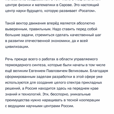
центре физики и математики в Сарове. Это настоящий
центр науки будущего, которую развивает «Росатом».
Такой вектор движения вперёд является абсолютно
выверенным, правильным. Надо ставить перед собой
большие задачи, стремиться сделать качественный шаг
в развитии отечественной экономики, да и всей
цивилизации.
Речь прежде всего о работах в области управляемого
термоядерного синтеза, которые были начаты в том числе
ещё великим Евгением Павловичем Велиховым. Благодаря
сформированным заделам разработки в этой сфере уже
используются для создания целого спектра прикладных
решений, а Россия находится здесь на переднем крае
знаний и технологий. Эти, бесспорно, уникальные
преимущества нужно наращивать в тесной кооперации
с ведущими научными центрами России.