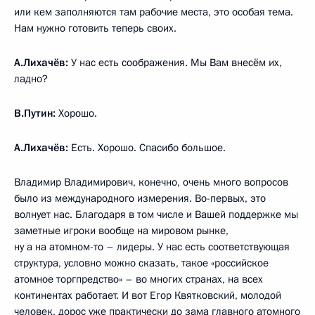
или кем заполняются там рабочие места, это особая тема.
Нам нужно готовить теперь своих.
А.Лихачёв:
У нас есть соображения. Мы Вам внесём их,
ладно?
В.Путин:
Хорошо.
А.Лихачёв:
Есть. Хорошо. Спасибо большое.
Владимир Владимирович, конечно, очень много вопросов
было из международного измерения. Во-первых, это
волнует нас. Благодаря в том числе и Вашей поддержке мы
заметные игроки вообще на мировом рынке,
ну а на атомном-то – лидеры. У нас есть соответствующая
структура, условно можно сказать, такое «российское
атомное торгпредство» – во многих странах, на всех
континентах работает. И вот Егор Квятковский, молодой
человек, дорос уже практически до зама главного атомного