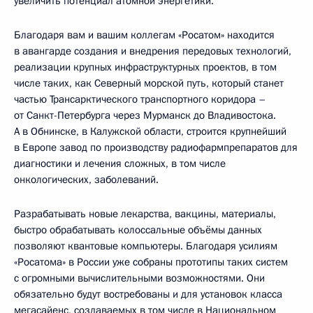
увеличить потенциал атомной энергетики.
Благодаря вам и вашим коллегам «Росатом» находится
в авангарде создания и внедрения передовых технологий,
реализации крупных инфраструктурных проектов, в том
числе таких, как Северный морской путь, который станет
частью Трансарктического транспортного коридора –
от Санкт-Петербурга через Мурманск до Владивостока.
А в Обнинске, в Калужской области, строится крупнейший
в Европе завод по производству радиофармпрепаратов для
диагностики и лечения сложных, в том числе
онкологических, заболеваний.
Разрабатывать новые лекарства, вакцины, материалы,
быстро обрабатывать колоссальные объёмы данных
позволяют квантовые компьютеры. Благодаря усилиям
«Росатома» в России уже собраны прототипы таких систем
с огромными вычислительными возможностями. Они
обязательно будут востребованы и для установок класса
мегасайенс, создаваемых в том числе в Национальном