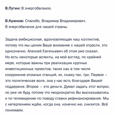
В.Путин:
В энергобалансе.
В.Крюков:
Спасибо, Владимир Владимирович.
В энергобалансе для нашей страны.
Задача амбициозная, вдохновляющая наш коллектив,
потому что мы ценим Ваше внимание к нашей отрасли, это
однозначно. Алексей Евгеньевич об этом уже сказал.
Но есть некоторые аспекты, на мой взгляд, по крайней
мере, которые важны при реализации крупных
инвестиционных проектов, таких как в том числе
сооружение атомных станций, их, скажу так, три. Первое –
это политическая воля, она у нас есть благодаря Вашей
поддержке. Второе – это деньги. Думал задать этот вопрос,
но уже не буду, потому что неоднократно Вы высказывались
и по телевидению по поводу ставки рефинансирования. Мы
с нетерпением ждём, когда она, конечно же, снизится. Всё
понимаем.