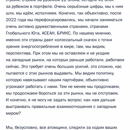
за рубежом в портфеле. Очень серьёзные цифры, мы к ним
шли, мы идём, исполняем. Конечно, так объективно, после
2022 года мы перефокусировались, мы начали заниматься
очень активно дружественными странами, странами
Глобального Юга, АСЕАН, БРИКС. По нашему мнению,
именно эти страны дают колоссальный скачок с точки
зрения энергопотребления в мире, там, мы видим,
перспектива. При этом мы не оставляем и не уходим
на западные рынки, на которых раньше работали, работаем
сейчас. Это требует очень больших усилий, это сложно, нас
пытаются с этих рынков выдавить. Мы видим политику,
которую навязывают нашим партнёрам, объективно
угрожают работать с нами. Тем не менее мы продолжаем,
мы продолжаем бороться за эти рынки, мы не отступаем.
И конечно, я не могу не задать вопрос: как нам дальше
выстраивать правильные взаимоотношения с западным
миром?
Мы, безусловно, все атомщики, следили за ходом ваших