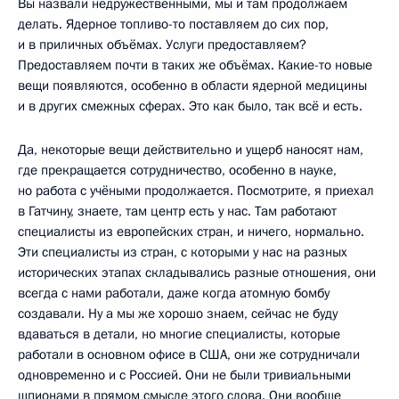
Вы назвали недружественными, мы и там продолжаем
делать. Ядерное топливо-то поставляем до сих пор,
и в приличных объёмах. Услуги предоставляем?
Предоставляем почти в таких же объёмах. Какие-то новые
вещи появляются, особенно в области ядерной медицины
и в других смежных сферах. Это как было, так всё и есть.
Да, некоторые вещи действительно и ущерб наносят нам,
где прекращается сотрудничество, особенно в науке,
но работа с учёными продолжается. Посмотрите, я приехал
в Гатчину, знаете, там центр есть у нас. Там работают
специалисты из европейских стран, и ничего, нормально.
Эти специалисты из стран, с которыми у нас на разных
исторических этапах складывались разные отношения, они
всегда с нами работали, даже когда атомную бомбу
создавали. Ну а мы же хорошо знаем, сейчас не буду
вдаваться в детали, но многие специалисты, которые
работали в основном офисе в США, они же сотрудничали
одновременно и с Россией. Они не были тривиальными
шпионами в прямом смысле этого слова. Они вообще