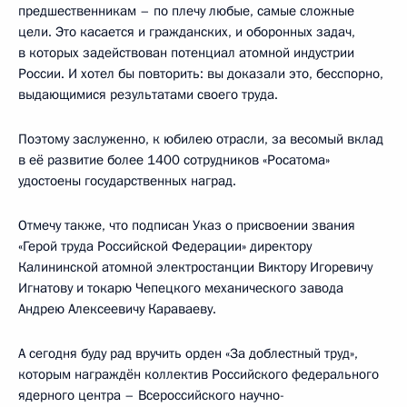
предшественникам – по плечу любые, самые сложные
цели. Это касается и гражданских, и оборонных задач,
в которых задействован потенциал атомной индустрии
России. И хотел бы повторить: вы доказали это, бесспорно,
выдающимися результатами своего труда.
Поэтому заслуженно, к юбилею отрасли, за весомый вклад
в её развитие более 1400 сотрудников «Росатома»
удостоены государственных наград.
Отмечу также, что подписан Указ о присвоении звания
«Герой труда Российской Федерации» директору
Калининской атомной электростанции Виктору Игоревичу
Игнатову и токарю Чепецкого механического завода
Андрею Алексеевичу Караваеву.
А сегодня буду рад вручить орден «За доблестный труд»,
которым награждён коллектив Российского федерального
ядерного центра – Всероссийского научно-