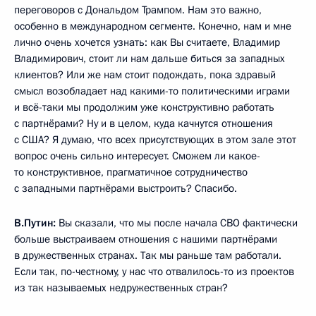
переговоров с Дональдом Трампом. Нам это важно,
особенно в международном сегменте. Конечно, нам и мне
лично очень хочется узнать: как Вы считаете, Владимир
Владимирович, стоит ли нам дальше биться за западных
клиентов? Или же нам стоит подождать, пока здравый
смысл возобладает над какими-то политическими играми
и всё-таки мы продолжим уже конструктивно работать
с партнёрами? Ну и в целом, куда качнутся отношения
с США? Я думаю, что всех присутствующих в этом зале этот
вопрос очень сильно интересует. Сможем ли какое-
то конструктивное, прагматичное сотрудничество
с западными партнёрами выстроить? Спасибо.
В.Путин:
Вы сказали, что мы после начала СВО фактически
больше выстраиваем отношения с нашими партнёрами
в дружественных странах. Так мы раньше там работали.
Если так, по-честному, у нас что отвалилось-то из проектов
из так называемых недружественных стран?