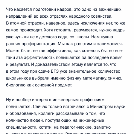
Что касается подготовки кадров, это одно из важнейших
направлений во всех отраслях народного хозяйства.
В атомной отрасли, наверное, здесь исключения нет, то же
самое происходит. Хотя готовить, разумеется, нужно кадры
уже чуть ли не с детского сада, со школы. Нам нужна
ранняя профориентация. Мы как раз этим и занимаемся.
Может быть, не так эффективно, как хотелось бы, но всё-
таки эта эффективность повышается за последнее время
и результат. И доказательством этому является то, что
в этом году при сдаче ЕГЭ уже значительное количество
школьников выбрали именно физику, математику, химию,
биологию как основной предмет.
Ну и вообще интерес к инженерным профессиям
повышается. Сейчас только встречался с Министром науки
и образования, коллеги рассказывали о том, что
количество людей, поступающих на инженерные
специальности, кстати, на педагогические, заметно
выросло в последнее время. Это тоже доказательство того,