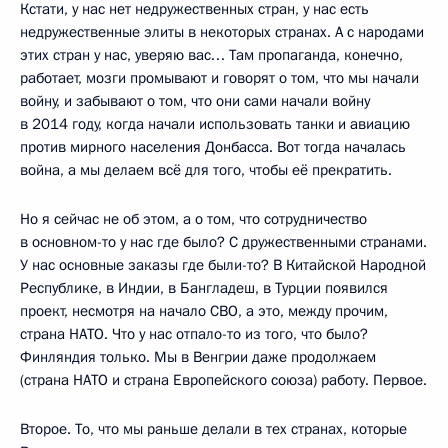
Кстати, у нас нет недружественных стран, у нас есть
недружественные элиты в некоторых странах. А с народами
этих стран у нас, уверяю вас… Там пропаганда, конечно,
работает, мозги промывают и говорят о том, что мы начали
войну, и забывают о том, что они сами начали войну
в 2014 году, когда начали использовать танки и авиацию
против мирного населения Донбасса. Вот тогда началась
война, а мы делаем всё для того, чтобы её прекратить.
Но я сейчас не об этом, а о том, что сотрудничество
в основном-то у нас где было? С дружественными странами.
У нас основные заказы где были-то? В Китайской Народной
Республике, в Индии, в Бангладеш, в Турции появился
проект, несмотря на начало СВО, а это, между прочим,
страна НАТО. Что у нас отпало-то из того, что было?
Финляндия только. Мы в Венгрии даже продолжаем
(страна НАТО и страна Европейского союза) работу. Первое.
Второе. То, что мы раньше делали в тех странах, которые