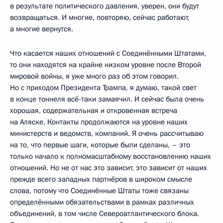
в результате политического давления, уверен, они будут
возвращаться. И многие, повторяю, сейчас работают,
а многие вернутся.
Что касается наших отношений с Соединёнными Штатами,
то они находятся на крайне низком уровне после Второй
мировой войны, я уже много раз об этом говорил.
Но с приходом Президента Трампа, я думаю, такой свет
в конце тоннеля всё-таки замаячил. И сейчас была очень
хорошая, содержательная и откровенная встреча
на Аляске. Контакты продолжаются на уровне наших
министерств и ведомств, компаний. Я очень рассчитываю
на то, что первые шаги, которые были сделаны, – это
только начало к полномасштабному восстановлению наших
отношений. Но не от нас это зависит, это зависит от наших
прежде всего западных партнёров в широком смысле
слова, потому что Соединённые Штаты тоже связаны
определёнными обязательствами в рамках различных
объединений, в том числе Североатлантического блока.