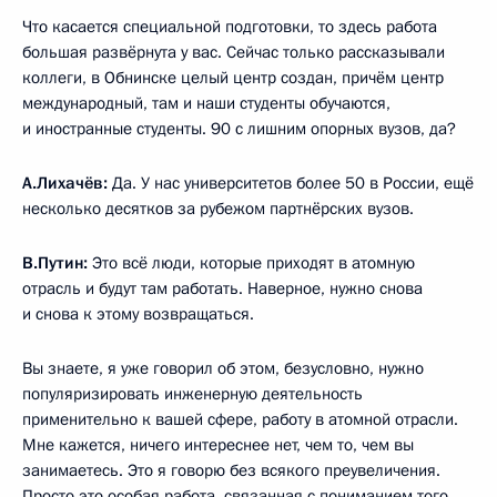
Что касается специальной подготовки, то здесь работа
большая развёрнута у вас. Сейчас только рассказывали
коллеги, в Обнинске целый центр создан, причём центр
международный, там и наши студенты обучаются,
и иностранные студенты. 90 с лишним опорных вузов, да?
А.Лихачёв:
Да. У нас университетов более 50 в России, ещё
несколько десятков за рубежом партнёрских вузов.
В.Путин:
Это всё люди, которые приходят в атомную
отрасль и будут там работать. Наверное, нужно снова
и снова к этому возвращаться.
Вы знаете, я уже говорил об этом, безусловно, нужно
популяризировать инженерную деятельность
применительно к вашей сфере, работу в атомной отрасли.
Мне кажется, ничего интереснее нет, чем то, чем вы
занимаетесь. Это я говорю без всякого преувеличения.
Просто это особая работа, связанная с пониманием того,