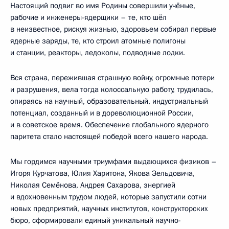
Настоящий подвиг во имя Родины совершили учёные,
рабочие и инженеры-ядерщики – те, кто шёл
в неизвестное, рискуя жизнью, здоровьем собирал первые
ядерные заряды, те, кто строил атомные полигоны
и станции, реакторы, ледоколы, подводные лодки.
Вся страна, пережившая страшную войну, огромные потери
и разрушения, вела тогда колоссальную работу, трудилась,
опираясь на научный, образовательный, индустриальный
потенциал, созданный и в дореволюционной России,
и в советское время. Обеспечение глобального ядерного
паритета стало настоящей победой всего нашего народа.
Мы гордимся научными триумфами выдающихся физиков –
Игоря Курчатова, Юлия Харитона, Якова Зельдовича,
Николая Семёнова, Андрея Сахарова, энергией
и вдохновенным трудом людей, которые запустили сотни
новых предприятий, научных институтов, конструкторских
бюро, сформировали единый уникальный научно-