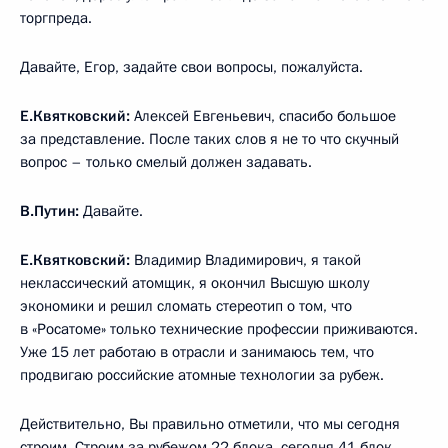
торгпреда.
Давайте, Егор, задайте свои вопросы, пожалуйста.
Е.Квятковский:
Алексей Евгеньевич, спасибо большое
за представление. После таких слов я не то что скучный
вопрос – только смелый должен задавать.
В.Путин:
Давайте.
Е.Квятковский:
Владимир Владимирович, я такой
неклассический атомщик, я окончил Высшую школу
экономики и решил сломать стереотип о том, что
в «Росатоме» только технические профессии приживаются.
Уже 15 лет работаю в отрасли и занимаюсь тем, что
продвигаю российские атомные технологии за рубеж.
Действительно, Вы правильно отметили, что мы сегодня
строим. Строим за рубежом 22 блока, сегодня 41 блок