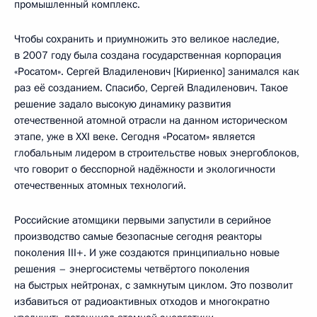
промышленный комплекс.
Чтобы сохранить и приумножить это великое наследие,
в 2007 году была создана государственная корпорация
«Росатом». Сергей Владиленович [Кириенко] занимался как
раз её созданием. Спасибо, Сергей Владиленович. Такое
решение задало высокую динамику развития
отечественной атомной отрасли на данном историческом
этапе, уже в XXI веке. Сегодня «Росатом» является
глобальным лидером в строительстве новых энергоблоков,
что говорит о бесспорной надёжности и экологичности
отечественных атомных технологий.
Российские атомщики первыми запустили в серийное
производство самые безопасные сегодня реакторы
поколения III+. И уже создаются принципиально новые
решения – энергосистемы четвёртого поколения
на быстрых нейтронах, с замкнутым циклом. Это позволит
избавиться от радиоактивных отходов и многократно