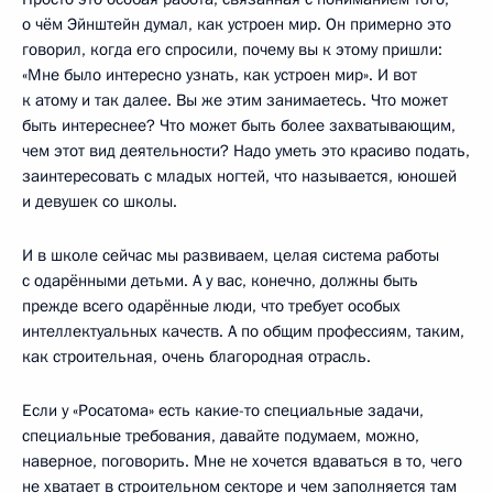
о чём Эйнштейн думал, как устроен мир. Он примерно это
говорил, когда его спросили, почему вы к этому пришли:
«Мне было интересно узнать, как устроен мир». И вот
к атому и так далее. Вы же этим занимаетесь. Что может
быть интереснее? Что может быть более захватывающим,
чем этот вид деятельности? Надо уметь это красиво подать,
заинтересовать с младых ногтей, что называется, юношей
и девушек со школы.
И в школе сейчас мы развиваем, целая система работы
с одарёнными детьми. А у вас, конечно, должны быть
прежде всего одарённые люди, что требует особых
интеллектуальных качеств. А по общим профессиям, таким,
как строительная, очень благородная отрасль.
Если у «Росатома» есть какие-то специальные задачи,
специальные требования, давайте подумаем, можно,
наверное, поговорить. Мне не хочется вдаваться в то, чего
не хватает в строительном секторе и чем заполняется там