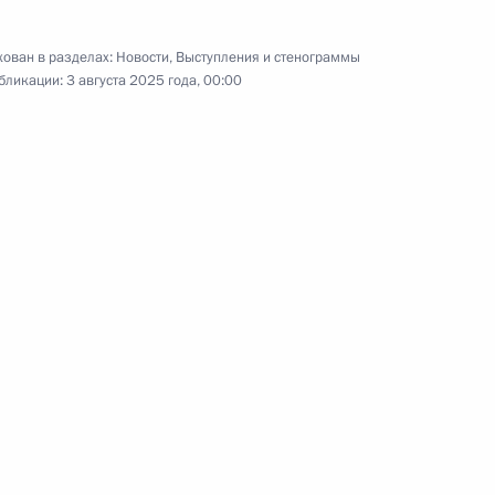
«Июльский шторм»
ован в разделах:
Новости
,
Выступления и стенограммы
бликации:
3 августа 2025 года, 00:00
27 июля 2025 года
Видео, 9 мин.