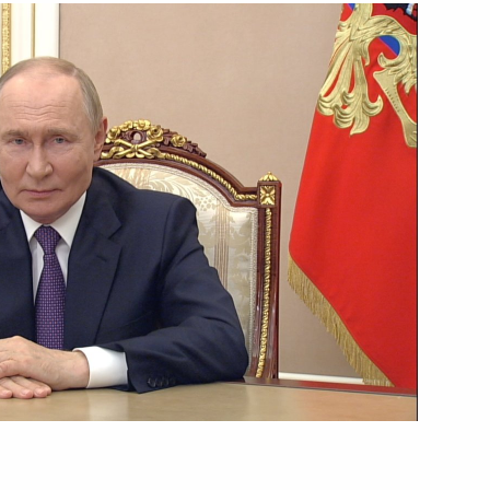
3 августа 2025 года
Видео, 4 мин.
Заявления по итогам
российско-лаосских