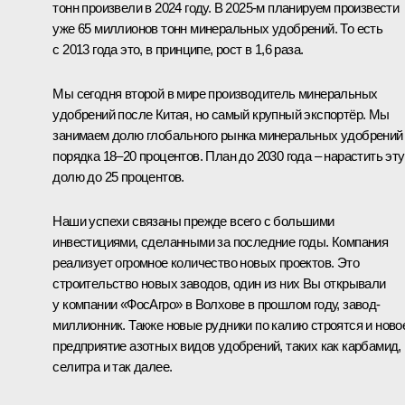
тонн произвели в 2024 году. В 2025-м планируем произвести
уже 65 миллионов тонн минеральных удобрений. То есть
с 2013 года это, в принципе, рост в 1,6 раза.
Мы сегодня второй в мире производитель минеральных
удобрений после Китая, но самый крупный экспортёр. Мы
занимаем долю глобального рынка минеральных удобрений
порядка 18–20 процентов. План до 2030 года – нарастить эту
долю до 25 процентов.
Наши успехи связаны прежде всего с большими
инвестициями, сделанными за последние годы. Компания
реализует огромное количество новых проектов. Это
строительство новых заводов, один из них Вы открывали
у компании «ФосАгро» в Волхове в прошлом году, завод-
миллионник. Также новые рудники по калию строятся и ново
предприятие азотных видов удобрений, таких как карбамид,
селитра и так далее.