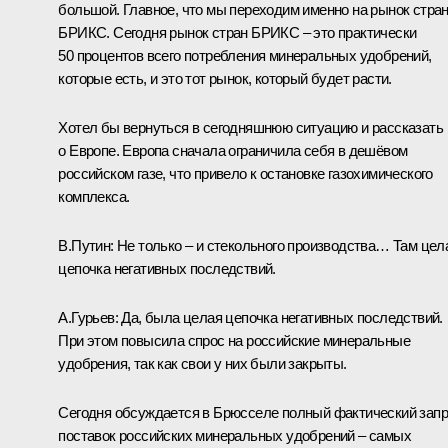
большой. Главное, что мы переходим именно на рынок стра
БРИКС. Сегодня рынок стран БРИКС – это практически
50 процентов всего потребления минеральных удобрений,
которые есть, и это тот рынок, который будет расти.
Хотел бы вернуться в сегодняшнюю ситуацию и рассказать
о Европе. Европа сначала ограничила себя в дешёвом
российском газе, что привело к остановке газохимического
комплекса.
В.Путин:
Не только – и стекольного производства… Там цел
цепочка негативных последствий.
А.Гурьев:
Да, была целая цепочка негативных последствий.
При этом повысила спрос на российские минеральные
удобрения, так как свои у них были закрыты.
Сегодня обсуждается в Брюсселе полный фактический запр
поставок российских минеральных удобрений – самых