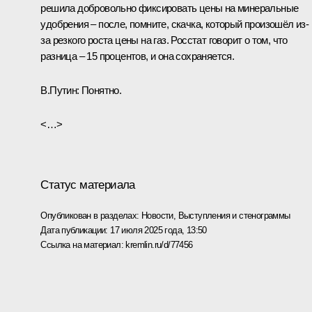
решила добровольно фиксировать цены на минеральные
удобрения – после, помните, скачка, который произошёл из-
за резкого роста цены на газ. Росстат говорит о том, что
разница – 15 процентов, и она сохраняется.
В.Путин:
Понятно.
<…>
Статус материала
Опубликован в разделах:
Новости
,
Выступления и стенограммы
Дата публикации:
17 июля 2025 года, 13:50
Ссылка на материал:
kremlin.ru/d/77456