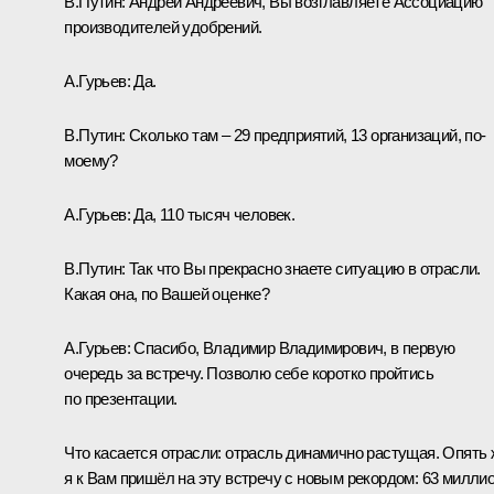
В.Путин:
Андрей Андреевич, Вы возглавляете Ассоциацию
производителей удобрений.
А.Гурьев:
Да.
В.Путин:
Сколько там – 29 предприятий, 13 организаций, по-
моему?
А.Гурьев:
Да, 110 тысяч человек.
В.Путин:
Так что Вы прекрасно знаете ситуацию в отрасли.
Какая она, по Вашей оценке?
А.Гурьев:
Спасибо, Владимир Владимирович, в первую
очередь за встречу. Позволю себе коротко пройтись
по презентации.
Что касается отрасли: отрасль динамично растущая. Опять 
я к Вам пришёл на эту встречу с новым рекордом: 63 милли