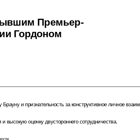
бывшим Премьер-
ии Гордоном
 Брауну и признательность за конструктивное личное взаим
 и высокую оценку двустороннего сотрудничества.
вости