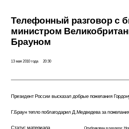
Телефонный разговор с 
министром Великобритан
Брауном
13 мая 2010 года
20:30
Президент России высказал добрые пожелания Гордону
Г.Браун тепло поблагодарил Д.Медведева за пожелания
Статус материала
Опубликован в разделе:
Но