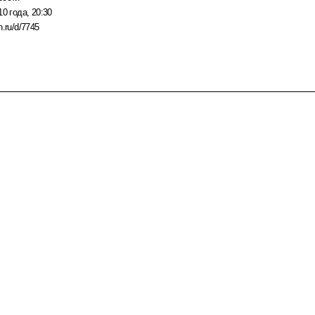
10 года, 20:30
n.ru/d/7745