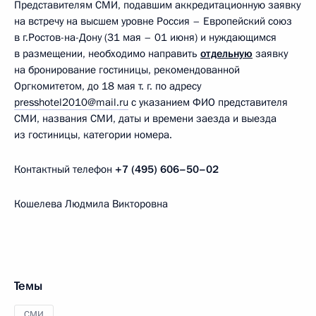
Представителям СМИ, подавшим аккредитационную заявку
на встречу на высшем уровне Россия – Европейский союз
в г.Ростов-на-Дону (31 мая – 01 июня) и нуждающимся
в размещении, необходимо направить
отдельную
заявку
на бронирование гостиницы, рекомендованной
Оргкомитетом, до 18 мая т. г. по адресу
presshotel2010@mail.ru
c указанием ФИО представителя
СМИ, названия СМИ, даты и времени заезда и выезда
из гостиницы, категории номера.
Контактный телефон
+7 (495) 606–50–02
Кошелева Людмила Викторовна
Темы
СМИ