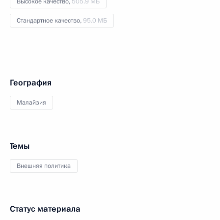
Высокое качество,
505.9 МБ
Стандартное качество,
95.0 МБ
География
Малайзия
Темы
Внешняя политика
Статус материала