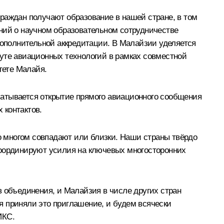
раждан получают образование в нашей стране, в том
ений о научном образовательном сотрудничестве
ополнительной аккредитации. В Малайзии уделяется
туте авиационных технологий в рамках совместной
тете Малайя.
батывается открытие прямого авиационного сообщения
 контактов.
 многом совпадают или близки. Наши страны твёрдо
координируют усилия на ключевых многосторонних
в объединения, и Малайзия в числе других стран
я приняли это приглашение, и будем всячески
ИКС.