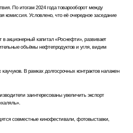
вия. По итогам 2024 года товарооборот между
я комиссия. Условлено, что её очередное заседание
т в акционерный капитал «Роснефти», развивает
чительные объёмы нефтепродуктов и угля, видим
 каучуков. В рамках долгосрочных контрактов налажен
оизводители заинтересованы увеличить экспорт
«халяль».
одятся совместные кинофестивали, фотовыставки,