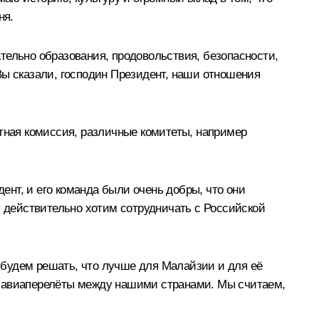
ня.
тельно образования, продовольствия, безопасности,
Вы сказали, господин Президент, наши отношения
стная комиссия, различные комитеты, например
нт, и его команда были очень добры, что они
ы действительно хотим сотрудничать с Российской
 будем решать, что лучше для Малайзии и для её
е авиаперелёты между нашими странами. Мы считаем,