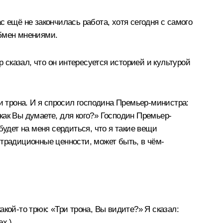
 ещё не закончилась работа, хотя сегодня с самого
обмен мнениями.
сказал, что он интересуется историей и культурой
и трона. И я спросил господина Премьер-министра:
 как Вы думаете, для кого?» Господин Премьер-
удет на меня сердиться, что я такие вещи
 традиционные ценности, может быть, в чём-
какой-то трюк: «Три трона, Вы видите?» Я сказал:
ех.)