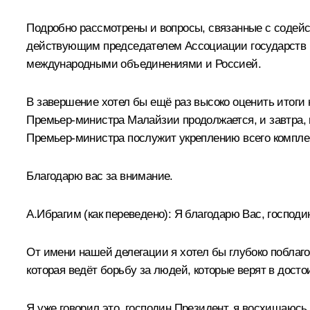
Подробно рассмотрены и вопросы, связанные с содейс
действующим председателем Ассоциации государств 
международными объединениями и Россией.
В завершение хотел бы ещё раз высоко оценить итог
Премьер-министра Малайзии продолжается, и завтра, 
Премьер-министра послужит укреплению всего комплек
Благодарю вас за внимание.
А.Ибрагим
(как переведено)
:
Я благодарю Вас, господи
От имени нашей делегации я хотел бы глубоко поблаго
которая ведёт борьбу за людей, которые верят в досто
Я уже говорил это, господин Президент, я восхищаюсь