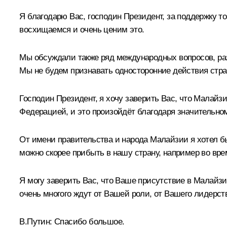
Я благодарю Вас, господин Президент, за поддержку 
восхищаемся и очень ценим это.
Мы обсуждали также ряд международных вопросов, раз
Мы не будем признавать односторонние действия стран
Господин Президент, я хочу заверить Вас, что Малайзи
Федерацией, и это произойдёт благодаря значительно
От имени правительства и народа Малайзии я хотел б
можно скорее прибыть в нашу страну, например во вр
Я могу заверить Вас, что Ваше присутствие в Малайзи
очень многого ждут от Вашей роли, от Вашего лидерст
В.Путин:
Спасибо большое.