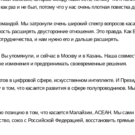
как раз и не был, потому что у нас очень плотная повестка д
омандой. Мы затронули очень широкий спектр вопросов каса
ность расширять двусторонние отношения. Это правда. Как 
отрудничества, и нам нужно его и дальше расширять.
 Вы упомянули, и сейчас в Москву и в Казань. Наша совме
ные изменения и предпринимать своевременные решения.
ов в цифровой сфере, искусственном интеллекте. И Президе
 в том, что касается развития в сфере полупроводников. М
ю позицию в том, что касается Малайзии, АСЕАН. Мы сами
ество, союз с Российской Федерацией, восстановить прямы