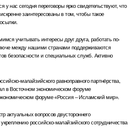
у нас сегодня переговоры ярко свидетельствуют, что
искренне заинтересованы в том, чтобы такое
осылки.
мся учитывать интересы друг друга, работать по-
 ключе между нашими странами поддерживаются
тов безопасности и специальных служб. Активно
ссийско-малайзийского равноправного партнёрства,
овал в Восточном экономическом форуме
м экономическом форуме «Россия – Исламский мир».
тр актуальных вопросов двустороннего
о укреплению российско-малайзийского сотрудничества