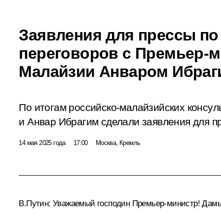
Заявления для прессы по
переговоров с Премьер-
Малайзии Анваром Ибра
По итогам российско-малайзийских консу
и Анвар Ибрагим сделали заявления для п
14 мая 2025 года
17:00
Москва, Кремль
В.Путин:
Уважаемый господин Премьер-министр! Дамы 