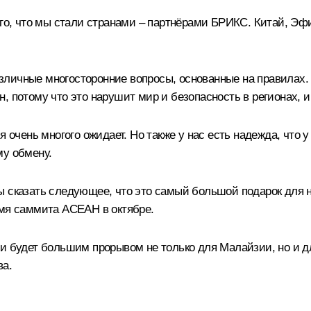
того, что мы стали странами – партнёрами БРИКС. Китай, Э
личные многосторонние вопросы, основанные на правилах. 
, потому что это нарушит мир и безопасность в регионах, и
я очень многого ожидает. Но также у нас есть надежда, что
му обмену.
ы сказать следующее, что это самый большой подарок для 
емя саммита АСЕАН в октябре.
и будет большим прорывом не только для Малайзии, но и дл
ва.