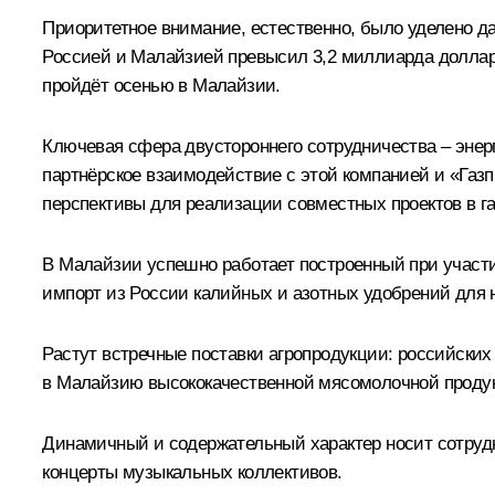
Приоритетное внимание, естественно, было уделено д
Россией и Малайзией превысил 3,2 миллиарда долларо
пройдёт осенью в Малайзии.
Ключевая сфера двустороннего сотрудничества – энер
партнёрское взаимодействие с этой компанией и «Газ
перспективы для реализации совместных проектов в г
В Малайзии успешно работает построенный при участии
импорт из России калийных и азотных удобрений для н
Растут встречные поставки агропродукции: российски
в Малайзию высококачественной мясомолочной продук
Динамичный и содержательный характер носит сотрудн
концерты музыкальных коллективов.