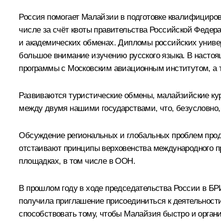
Россия помогает Малайзии в подготовке квалифициров
числе за счёт квоты правительства Российской Федер
и академических обменах. Дипломы российских униве
большое внимание изучению русского языка. В настоя
программы с Московским авиационным институтом, а 
Развиваются туристические обмены, малайзийские кур
между двумя нашими государствами, что, безусловно,
Обсуждение региональных и глобальных проблем прод
отстаивают принципы верховенства международного пр
площадках, в том числе в ООН.
В прошлом году в ходе председательства России в БРИ
получила приглашение присоединиться к деятельности
способствовать тому, чтобы Малайзия быстро и орган