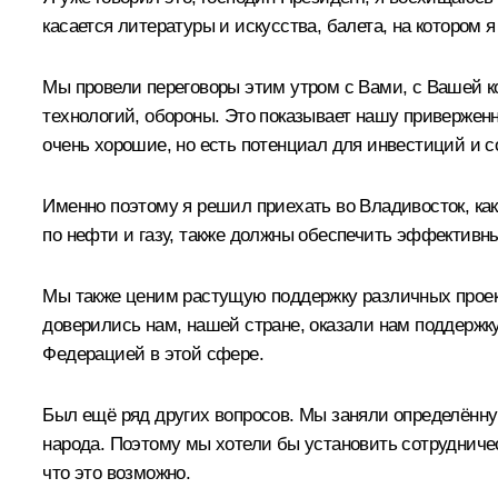
касается литературы и искусства, балета, на котором я 
Мы провели переговоры этим утром с Вами, с Вашей к
технологий, обороны. Это показывает нашу привержен
очень хорошие, но есть потенциал для инвестиций и с
Именно поэтому я решил приехать во Владивосток, как
по нефти и газу, также должны обеспечить эффектив
Мы также ценим растущую поддержку различных проект
доверились нам, нашей стране, оказали нам поддержку
Федерацией в этой сфере.
Был ещё ряд других вопросов. Мы заняли определённу
народа. Поэтому мы хотели бы установить сотруднич
что это возможно.