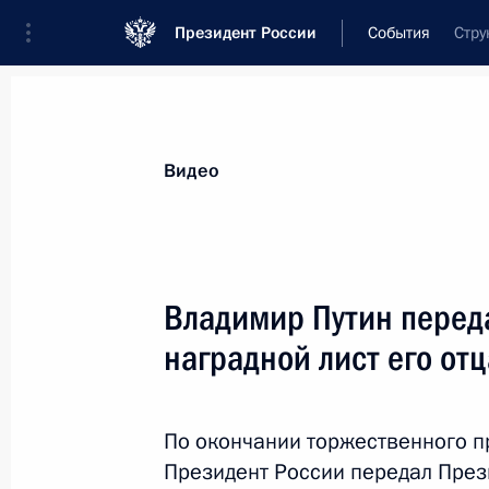
Президент России
События
Стру
Видео
Владимир Путин перед
наградной лист его отц
По окончании торжественного п
Президент России передал Пре