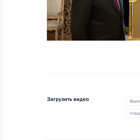
Загрузить видео
Высо
Станд