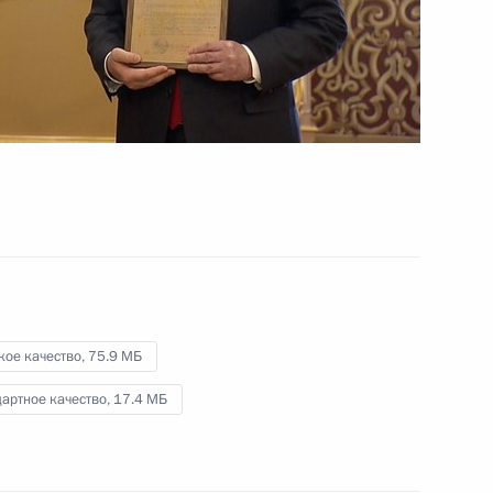
кое качество,
75.9 МБ
артное качество,
17.4 МБ