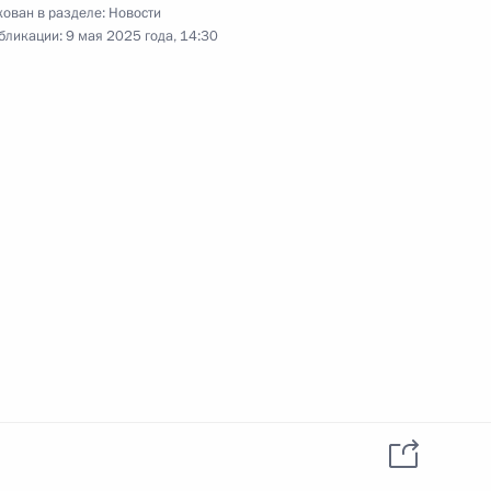
данных пользователей
ован в разделе:
Новости
YouTube
зиденту
Написать в редакцию
бликации:
9 мая 2025 года, 14:30
и —
ного
по
—
ссии
Все материалы сайта
доступны по лицензии:
Creative Commons
Attribution 4.0
International