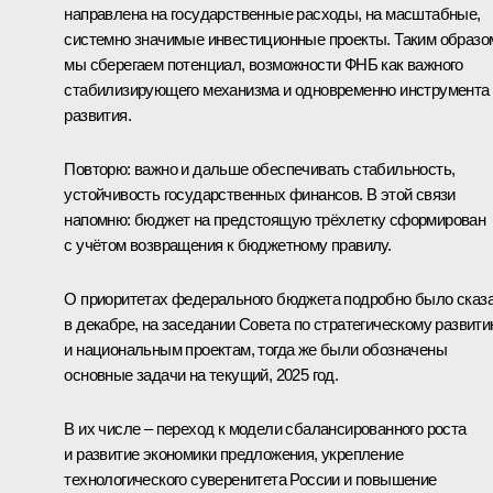
направлена на государственные расходы, на масштабные,
системно значимые инвестиционные проекты. Таким образо
мы сберегаем потенциал, возможности ФНБ как важного
стабилизирующего механизма и одновременно инструмента
развития.
Повторю: важно и дальше обеспечивать стабильность,
устойчивость государственных финансов. В этой связи
напомню: бюджет на предстоящую трёхлетку сформирован
с учётом возвращения к бюджетному правилу.
О приоритетах федерального бюджета подробно было сказ
в декабре, на
заседании Совета
по стратегическому развит
и национальным проектам, тогда же были обозначены
основные задачи на текущий, 2025 год.
В их числе – переход к модели сбалансированного роста
и развитие экономики предложения, укрепление
технологического суверенитета России и повышение