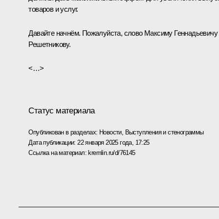
товаров и услуг.
Давайте начнём. Пожалуйста, слово Максиму Геннадьевичу
Решетникову.
<…>
Статус материала
Опубликован в разделах:
Новости
,
Выступления и стенограммы
Дата публикации:
22 января 2025 года, 17:25
Ссылка на материал:
kremlin.ru/d/76145