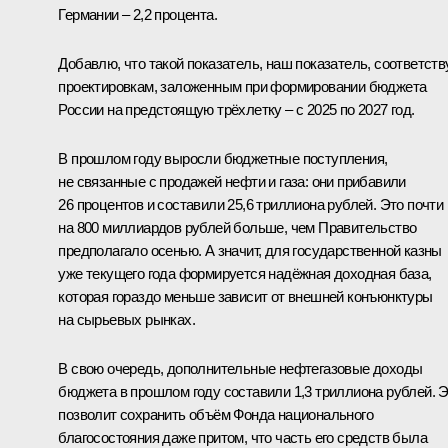
Германии – 2,2 процента.
Добавлю, что такой показатель, наш показатель, соответств
проектировкам, заложенным при формировании бюджета
России на предстоящую трёхлетку – с 2025 по 2027 год.
В прошлом году выросли бюджетные поступления,
не связанные с продажей нефти и газа: они прибавили
26 процентов и составили 25,6 триллиона рублей. Это почти
на 800 миллиардов рублей больше, чем Правительство
предполагало осенью. А значит, для государственной казны
уже текущего года формируется надёжная доходная база,
которая гораздо меньше зависит от внешней конъюнктуры
на сырьевых рынках.
В свою очередь, дополнительные нефтегазовые доходы
бюджета в прошлом году составили 1,3 триллиона рублей. 
позволит сохранить объём Фонда национального
благосостояния даже притом, что часть его средств была