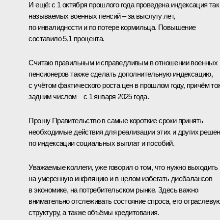
И ещё: с 1 октября прошлого года проведена индексация так
называемых военных пенсий – за выслугу лет,
по инвалидности и по потере кормильца. Повышение
составило 5,1 процента.
Считаю правильным и справедливым в отношении военных
пенсионеров также сделать дополнительную индексацию,
с учётом фактического роста цен в прошлом году, причём то
задним числом – с 1 января 2025 года.
Прошу Правительство в самые короткие сроки принять
необходимые действия для реализации этих и других реше
по индексации социальных выплат и пособий.
Уважаемые коллеги, уже говорил о том, что нужно выходить
на умеренную инфляцию и в целом избегать дисбалансов
в экономике, на потребительском рынке. Здесь важно
внимательно отслеживать состояние спроса, его отраслеву
структуру, а также объёмы кредитования.