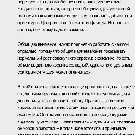
перекосов и в целом обеспечивать такое увеличение
кредитного портфеля, которое необходимо для уверенной
экономической динамики и при этом позволяет добиваться
ориентиров Центрального банка по инфляции. Непростая
задача, но к этому надо стремиться.
Обращаю внимание: нужно предметно работать с каждой
отраслью, потому что общая картина может показывать
нормальный рост совокупного спроса в экономике, то есть
объём выданного кредита солидный, однако по отдельным
секторам ситуация может отличаться.
В этой связи напомню, что в конце прошлого года на
встрече
с деловыми кругами, о которой я только что упоминал, мы
договорились возобновить работу Правительственной
комиссии по повышению устойчивости развития российской
экономики. Она активно действовала в период эпидемии
коронавируса – тогда Правительство создало этот механизм
он хорошо работал, – в том числе готовила и принимала