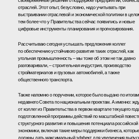
своевременные решения о поддержке предприятий, бизнеса
отраслей. Этот опыт, безусловно, надо учитывать при
выстраивании отраслевой и экономической политики в цело
тем более что у Правительства сейчас появились и новые
цифровые инструменты планирования и прогнозирования.
Рассчитываю сегодня услышать предложения коллег
по обеспечению устойчивого развития таких отраслей, как
угольная промышленность – мы тоже об этом не так давно
разговаривали, – строительная индустрия, производство
стройматериалов и грузовых автомобилей, а также
общественного транспорта.
Также напомню о поручении, которое было выдано по итогам
недавнего Совета по национальным проектам. А именно: жд
от коллег из Правительства в первом квартале текущего год
подготовленной программы действий по масштабной повест
структурного развития и повышения потенциала российской
экономики, включая такие меры поддержки бизнеса, которы
должны дать максимальный эффект для увеличения выпус