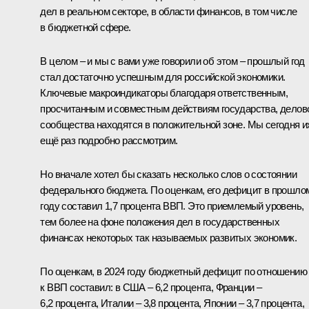
дел в реальном секторе, в области финансов, в том числе
в бюджетной сфере.
В целом – и мы с вами уже говорили об этом – прошлый год
стал достаточно успешным для российской экономики.
Ключевые макроиндикаторы благодаря ответственным,
просчитанным и совместным действиям государства, делов
сообщества находятся в положительной зоне. Мы сегодня и
ещё раз подробно рассмотрим.
Но вначале хотел бы сказать несколько слов о состоянии
федерального бюджета. По оценкам, его дефицит в прошло
году составил 1,7 процента ВВП. Это приемлемый уровень,
тем более на фоне положения дел в государственных
финансах некоторых так называемых развитых экономик.
По оценкам, в 2024 году бюджетный дефицит по отношению
к ВВП составил: в США – 6,2 процента, Франции –
6,2 процента, Италии – 3,8 процента, Японии – 3,7 процента,