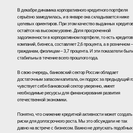
В декабре динамика корпоративного кредитного портфеля
серьёзно замедлилась, и в январе она складывается ниже
целевых ориентиров. При этом качество выданных кредито
остаётся на высоком уровне. Доля просроченной
задолженности в корпоративном портфеле, то есть кредитов
компаний, бизнеса, составляет 2,6 процента, а в розничном –
гражданам, физлицам – 3,7 процента. И эти показатели был
стабильны в течение всего прошлого года.
В свою очередь, банковский сектор России обладает
достаточным запасом капитала, он подрос за предыдущий г
чувствует себя банковский сектор уверенно, имеет
необходимые ресурсы для финансирования развития
отечественной экономики.
Понятно, что снижение кредитной активности может создать
риски для долгосрочного роста. Мы это обсуждали не так
давно на встрече с бизнесом. Важно не допускать подобных