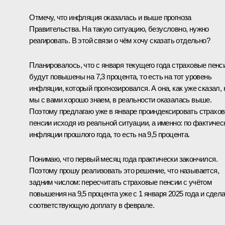
Отмечу, что инфляция оказалась и выше прогноза
Правительства. На такую ситуацию, безусловно, нужно
реагировать. В этой связи о чём хочу сказать отдельно?
Планировалось, что с января текущего года страховые пенс
будут повышены на 7,3 процента, то есть на тот уровень
инфляции, который прогнозировался. А она, как уже сказал, 
мы с вами хорошо знаем, в реальности оказалась выше.
Поэтому предлагаю уже в январе проиндексировать страхо
пенсии исходя из реальной ситуации, а именно: по фактичес
инфляции прошлого года, то есть на 9,5 процента.
Понимаю, что первый месяц года практически закончился.
Поэтому прошу реализовать это решение, что называется,
задним числом: пересчитать страховые пенсии с учётом
повышения на 9,5 процента уже с 1 января 2025 года и сдел
соответствующую доплату в феврале.