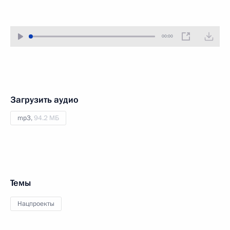
00:00
Загрузить аудио
mp3,
94.2 МБ
Темы
Нацпроекты