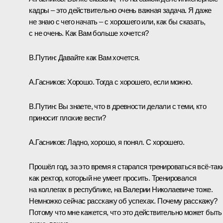
кадры – это действительно очень важная задача. Я даже
не знаю с чего начать – с хорошего или, как бы сказать,
с не очень. Как Вам больше хочется?
В.Путин:
Давайте как Вам хочется.
А.Гасников:
Хорошо. Тогда с хорошего, если можно.
В.Путин:
Вы знаете, что в древности делали с теми, кто
приносит плохие вести?
А.Гасников:
Ладно, хорошо, я понял. С хорошего.
Прошёл год, за это время я старался тренироваться всё-так
как ректор, который не умеет просить. Тренировался
на коллегах в республике, на Валерии Николаевиче тоже.
Немножко сейчас расскажу об успехах. Почему расскажу?
Потому что мне кажется, что это действительно может быть