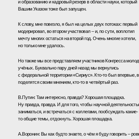
и образованию и кадровый резерв в области науки, который
Вашим Указом тоже был запущен.
К слову, мне повезло, я был на целых двух потоках: первый
модерировал, во втором участвовал – и, по сути, воплотил
мечту многих остаться на второй год. Очень многие хотели,
но только мне удалось.
Но также мы все представляем участников Конгресса моло
учёных. Буквально пару дней назад мы вернулись
с федеральной территории «Сириус». Кто-то был впервые, 
поделятся своим мнением, кто-то в четвёртый раз.
В.Путин:
Там интересно, правда? Хорошая площадка.
Ну правда, правда. И для того, чтобы научной деятельност
заниматься, и встречаться с коллегами, пообсуждать какие-
то общие темы, отдохнуть. Хорошая площадка.
А.Воронин:
Вы как будто знаете, о чём я буду говорить – ров