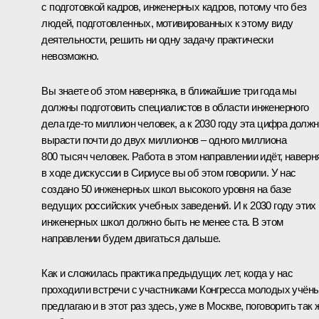
с подготовкой кадров, инженерных кадров, потому что без
людей, подготовленных, мотивированных к этому виду
деятельности, решить ни одну задачу практически
невозможно.
Вы знаете об этом наверняка, в ближайшие три года мы
должны подготовить специалистов в области инженерного
дела где-то миллион человек, а к 2030 году эта цифра долж
вырасти почти до двух миллионов – одного миллиона
800 тысяч человек. Работа в этом направлении идёт, наверн
в ходе дискуссии в Сириусе вы об этом говорили. У нас
создано 50 инженерных школ высокого уровня на базе
ведущих российских учебных заведений. И к 2030 году этих
инженерных школ должно быть не менее ста. В этом
направлении будем двигаться дальше.
Как и сложилась практика предыдущих лет, когда у нас
проходили встречи с участниками Конгресса молодых учёны
предлагаю и в этот раз здесь, уже в Москве, поговорить так 