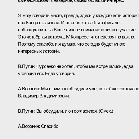
финансирования, наверное, самый большой интерес.
Я могу говорить много, правда, здесь у каждого есть история
про Конгресс личная. И от себя хотел бы в финале
поблагодарить за Ваше личное внимание и личное участие.
Это четвёртая встреча, IV Конгресс, что невероятно важно.
Поэтому спасибо, и я думаю, что сегодня будет много
интересных историй.
В.Путин:
Фурсенко не хотел, чтобы мы встречались, едва
уговорил его. Едва уговорил.
А.Воронин:
Мы с ним это обсудили уже, но всё же состоялос
Владимир Владимирович.
В.Путин:
Вы обсудили, и он согласился.
(Смех.)
А.Воронин:
Спасибо.