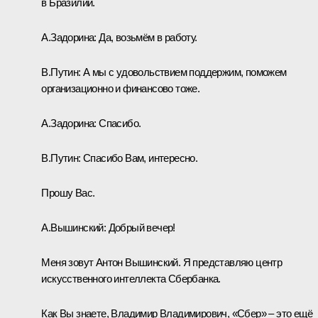
в Бразилии.
А.Задорина:
Да, возьмём в работу.
В.Путин:
А мы с удовольствием поддержим, поможем
организационно и финансово тоже.
А.Задорина:
Спасибо.
В.Путин:
Спасибо Вам, интересно.
Прошу Вас.
А.Вышинский:
Добрый вечер!
Меня зовут Антон Вышинский. Я представляю центр
искусственного интеллекта Сбербанка.
Как Вы знаете, Владимир Владимирович, «Сбер» – это ещё