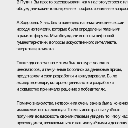
В.Путин:
Вы просто рассказывали, как у нас это устроено ил
обсуждали какие-то конкретные, профессиональные вопро
А.Задорина:
У нас было поделено на тематические сессии
исходя из тематик, которые были определены главными
в рамках форума. Мы обсуждали вопросы цифровой
гуманитаристики, вопросы искусственного интеллекта,
энергетики, климата.
Также одновременно с этим был конкурс молодых
инноваторов, и там учёные боролись за денежные призы,
представляли свои разработки и конкурировали. Было
экспертное жюри, которое оценивало эти разработки
и совместно принимало решение о победителях.
Помимо знакомства, нетворкинга очень важна была, конечно
имиджевая составляющая. То есть иностранные учёные
получили возможность своими глазами увидеть то, что у нас
производится, познакомиться с нашими учёными и дополни