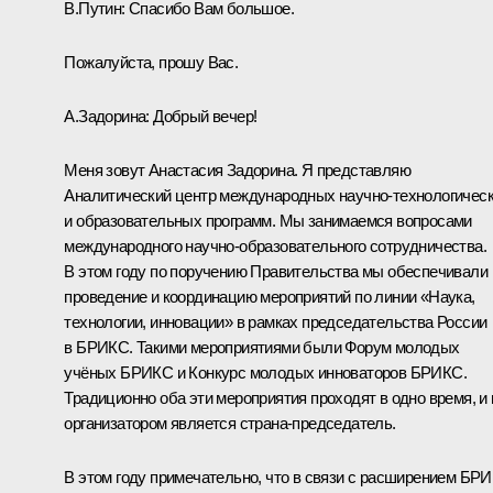
В.Путин:
Спасибо Вам большое.
Пожалуйста, прошу Вас.
А.Задорина:
Добрый вечер!
Меня зовут Анастасия Задорина. Я представляю
Аналитический центр международных научно-технологичес
и образовательных программ. Мы занимаемся вопросами
международного научно-образовательного сотрудничества.
В этом году по поручению Правительства мы обеспечивали
проведение и координацию мероприятий по линии «Наука,
технологии, инновации» в рамках председательства России
в БРИКС. Такими мероприятиями были Форум молодых
учёных БРИКС и Конкурс молодых инноваторов БРИКС.
Традиционно оба эти мероприятия проходят в одно время, и 
организатором является страна-председатель.
В этом году примечательно, что в связи с расширением БР