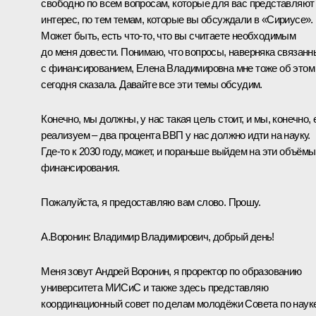
свободно по всем вопросам, которые для вас представляют
интерес, по тем темам, которые вы обсуждали в «Сириусе».
Может быть, есть что-то, что вы считаете необходимым
до меня довести. Понимаю, что вопросы, наверняка связанн
с финансированием, Елена Владимировна мне тоже об этом
сегодня сказала. Давайте все эти темы обсудим.
Конечно, мы должны, у нас такая цель стоит, и мы, конечно, 
реализуем – два процента ВВП у нас должно идти на науку.
Где-то к 2030 году, может, и пораньше выйдем на эти объёмы
финансирования.
Пожалуйста, я предоставляю вам слово. Прошу.
А.Воронин:
Владимир Владимирович, добрый день!
Меня зовут Андрей Воронин, я проректор по образованию
университета МИСиС и также здесь представляю
координационный совет по делам молодёжи Совета по наук