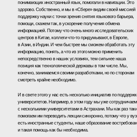
понимающих иностранный язык, помогали в навигации. Это
здорово. Собственно, и мы в «Сбере» видим своей миссией
поддержку науки с точки зрения снятия языкового барьера,
помощи, скажем так, в ускорение получения обмена
информацией. Потому что очень много исследовательских
центров в Китае, коллеги что-то придумывают, в Европе,
в Азии, в Индии. И чем быстрее мы сможем обработать эту
информацию, понять, а что из этого можно применить
непосредственно в наших условиях, тем сильнее наша
позиция как технологической державы в том числе. Мы,
конечно, занимаемся своими разработками, но по сторонам
смотреть крайне необходимо.
И в свете этого у нас есть несколько инициатив по поддержк
университетов. Например, в этом году мы уже сотрудничаем
с несколькими университетами в Астрахани. Мы как раз так
помогаем им переводить лекции синхронно, потому что у ву
есть иностранные студенты, наше образование востребован
и такая помощь как бы необходима.