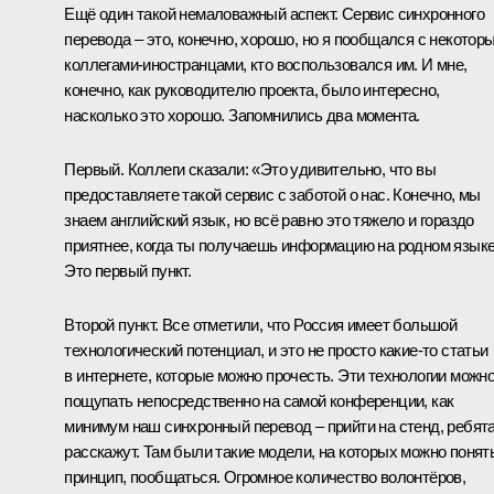
Ещё один такой немаловажный аспект. Сервис синхронного
перевода – это, конечно, хорошо, но я пообщался с некотор
коллегами-иностранцами, кто воспользовался им. И мне,
конечно, как руководителю проекта, было интересно,
насколько это хорошо. Запомнились два момента.
Первый. Коллеги сказали: «Это удивительно, что вы
предоставляете такой сервис с заботой о нас. Конечно, мы
знаем английский язык, но всё равно это тяжело и гораздо
приятнее, когда ты получаешь информацию на родном языке
Это первый пункт.
Второй пункт. Все отметили, что Россия имеет большой
технологический потенциал, и это не просто какие-то статьи
в интернете, которые можно прочесть. Эти технологии можн
пощупать непосредственно на самой конференции, как
минимум наш синхронный перевод – прийти на стенд, ребят
расскажут. Там были такие модели, на которых можно понят
принцип, пообщаться. Огромное количество волонтёров,