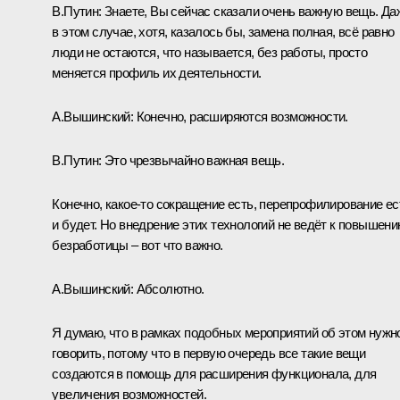
В.Путин:
Знаете, Вы сейчас сказали очень важную вещь. Да
в этом случае, хотя, казалось бы, замена полная, всё равно
люди не остаются, что называется, без работы, просто
меняется профиль их деятельности.
А.Вышинский:
Конечно, расширяются возможности.
В.Путин:
Это чрезвычайно важная вещь.
Конечно, какое-то сокращение есть, перепрофилирование ес
и будет. Но внедрение этих технологий не ведёт к повышен
безработицы – вот что важно.
А.Вышинский:
Абсолютно.
Я думаю, что в рамках подобных мероприятий об этом нужн
говорить, потому что в первую очередь все такие вещи
создаются в помощь для расширения функционала, для
увеличения возможностей.