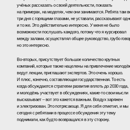
учёных рассказать о своей деятельности, показать
на примерах, на моделях, чем они занимаются. Ребята там в
три дня с горящими глазами, не уставали, рассказывают одн
и то же. Это действительно интересно. У меня не было
возможности послушать каждого, потому что я курсировал
между залами, осуществлял общее руководство, грубо гово
но это интересно.
Во-вторых, присутствует большое количество крупных
компаний, которые также нацелены на привлечение молодё
ведут лекции, приглашают экспертов. Это очень хорошо.
И плюс, конечно, составляющая государственная. То есть
когда обсуждаются стратегии развития вплоть до 2030 года,
и молодёжь участвует в обсуждениях, какие-то свои мысли
высказывает – вот это кажется важным. Воздух заряжен
и электризован. Это потрясающе. Я для себя отметил, и мы
сегодня с ребятами в процессе обсуждения эту тему
поднимали, как будто возвращался в эту сторону.