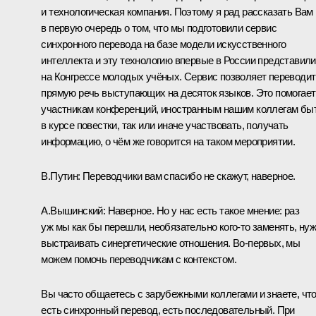
и технологическая компания. Поэтому я рад рассказать Вам
в первую очередь о том, что мы подготовили сервис
синхронного перевода на базе модели искусственного
интеллекта и эту технологию впервые в России представили
на Конгрессе молодых учёных. Сервис позволяет переводит
прямую речь выступающих на десяток языков. Это помогает
участникам конференций, иностранным нашим коллегам бы
в курсе повестки, так или иначе участвовать, получать
информацию, о чём же говорится на таком мероприятии.
В.Путин:
Переводчики вам спасибо не скажут, наверное.
А.Вышинский:
Наверное. Но у нас есть такое мнение: раз
уж мы как бы перешли, необязательно кого-то заменять, ну
выстраивать синергетические отношения. Во-первых, мы
можем помочь переводчикам с контекстом.
Вы часто общаетесь с зарубежными коллегами и знаете, чт
есть синхронный перевод, есть последовательный. При