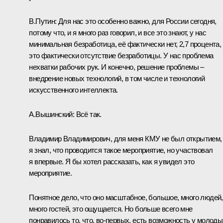
В.Путин:
Для нас это особенно важно, для России сегодня,
потому что, и я много раз говорил, и все это знают, у нас
минимальная безработица, её фактически нет, 2,7 процента,
это фактически отсутствие безработицы. У нас проблема
нехватки рабочих рук. И конечно, решение проблемы –
внедрение новых технологий, в том числе и технологий
искусственного интеллекта.
А.Вышинский:
Всё так.
Владимир Владимирович, для меня КМУ не был открытием,
я знал, что проводится такое мероприятие, но участвовал
я впервые. Я бы хотел рассказать, как я увидел это
мероприятие.
Понятное дело, что оно масштабное, большое, много людей,
много гостей, это ощущается. Но больше всего мне
понравилось то, что, во-первых, есть возможность у молоды