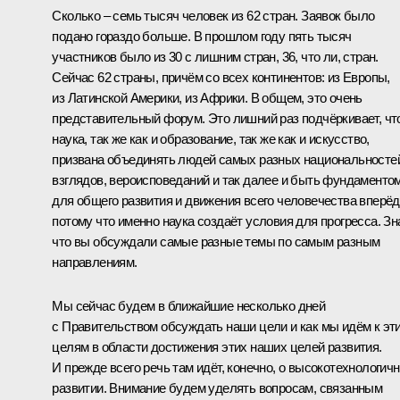
Сколько – семь тысяч человек из 62 стран. Заявок было
подано гораздо больше. В прошлом году пять тысяч
участников было из 30 с лишним стран, 36, что ли, стран.
Сейчас 62 страны, причём со всех континентов: из Европы,
из Латинской Америки, из Африки. В общем, это очень
представительный форум. Это лишний раз подчёркивает, чт
наука, так же как и образование, так же как и искусство,
призвана объединять людей самых разных национальносте
взглядов, вероисповеданий и так далее и быть фундаменто
для общего развития и движения всего человечества вперёд
потому что именно наука создаёт условия для прогресса. Зн
что вы обсуждали самые разные темы по самым разным
направлениям.
Мы сейчас будем в ближайшие несколько дней
с Правительством обсуждать наши цели и как мы идём к эт
целям в области достижения этих наших целей развития.
И прежде всего речь там идёт, конечно, о высокотехнологич
развитии. Внимание будем уделять вопросам, связанным