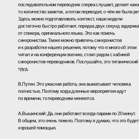
последовательном переводчик сперва слушает, делает како
то количество заметок, а потом переводит, о чём же была ре
Здесь можно подготавливать контекст, наши модели
достаточно быстро работают, порядка двух секунд задержк
от спикера, оригинального языка. Это как помочь
синхронистам. Также можно привлечь синхронистов
и к разработке нашего решения, потому что я много об этом
читал и на конференции воочию, стоял рядом с кабиной
синхронистов-переводчиков. Послушайте, это титанический
труд.
В.Путин:
Это ужасная работа, она выматывает человека
полностью. Поэтому когда длинные мероприятия идут
по времени, то переводчики меняются.
А.Вышинский:
Да, они работают всегда парами по 20 минут.
В общем, это очень тяжело. Поэтому я думаю, что это будет
хорошей помощью.