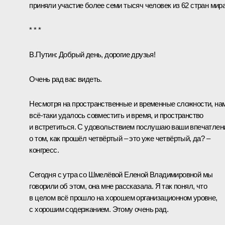
приняли участие более семи тысяч человек из 62 стран мира
* * *
В.Путин:
Добрый день, дорогие друзья!
Очень рад вас видеть.
Несмотря на пространственные и временные сложности, на
всё-таки удалось совместить и время, и пространство
и встретиться. С удовольствием послушаю ваши впечатлен
о том, как прошёл четвёртый – это уже четвёртый, да? –
конгресс.
Сегодня с утра со Шмелёвой Еленой Владимировной мы
говорили об этом, она мне рассказала. Я так понял, что
в целом всё прошло на хорошем организационном уровне,
с хорошим содержанием. Этому очень рад.