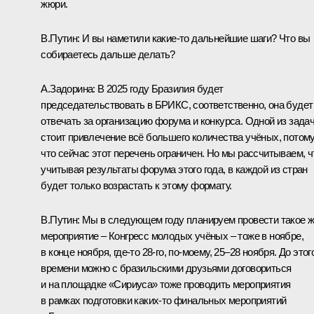
жюри.
В.Путин:
И вы наметили какие-то дальнейшие шаги? Что вы
собираетесь дальше делать?
А.Задорина:
В 2025 году Бразилия будет
председательствовать в БРИКС, соответственно, она будет
отвечать за организацию форума и конкурса. Одной из зада
стоит привлечение всё большего количества учёных, потом
что сейчас этот перечень ограничен. Но мы рассчитываем, ч
учитывая результаты форума этого года, в каждой из стран
будет только возрастать к этому формату.
В.Путин:
Мы в следующем году планируем провести такое 
мероприятие – Конгресс молодых учёных – тоже в ноябре,
в конце ноября, где-то 28-го, по-моему, 25–28 ноября. До этог
времени можно с бразильскими друзьями договориться
и на площадке «Сириуса» тоже проводить мероприятия
в рамках подготовки каких-то финальных мероприятий