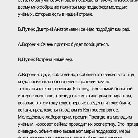
всему многообразию палитры мер поддержки молодых
учёных, которые есть в нашей стране.
В.Путин:
Дмитрий Анатольевич сейчас подойдёт как раз.
А.Воронин:
Очень приятно будет пообщаться.
В.Путин:
Встреча намечена.
А.Воронин:
Да, и, собственно, особенно это важно в тот год,
когда произошло обновление стратегии научно-
технологического развития. К слову, тоже самый большой
интерес вызывают президентские стипендии аспирантам,
которые в этом году тоже впервые введены и тоже были,
кстати, предложены на одном из Конгрессов ранее.
Молодёжные лаборатории, премии Президента молодым
учёным, корсовет сейчас проводит их экспертизу. Это, правд
очевидно, объективно вызывают меры поддержки, меры