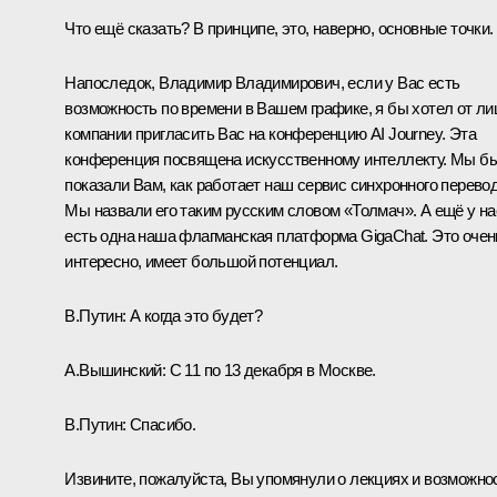
Что ещё сказать? В принципе, это, наверно, основные точки.
Напоследок, Владимир Владимирович, если у Вас есть
возможность по времени в Вашем графике, я бы хотел от ли
компании пригласить Вас на конференцию AI Journey. Эта
конференция посвящена искусственному интеллекту. Мы б
показали Вам, как работает наш сервис синхронного перевод
Мы назвали его таким русским словом «Толмач». А ещё у на
есть одна наша флагманская платформа GigaChat. Это очен
интересно, имеет большой потенциал.
В.Путин:
А когда это будет?
А.Вышинский:
С 11 по 13 декабря в Москве.
В.Путин:
Спасибо.
Извините, пожалуйста, Вы упомянули о лекциях и возможно