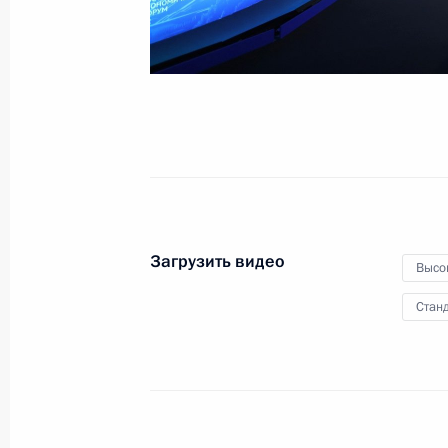
4 сентября 2024 года
Видео, 47 мин.
Загрузить видео
Высо
Станд
Открытый урок «Разговор