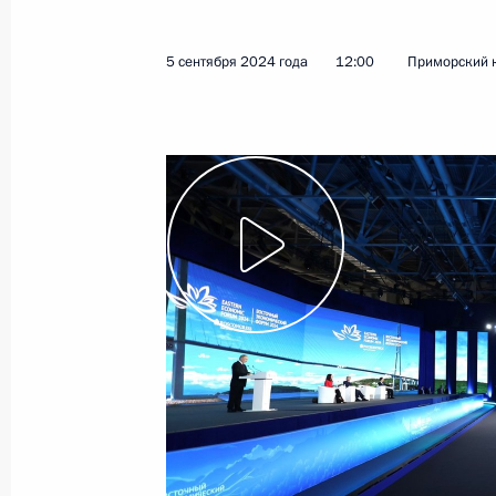
12 сентября 2024 года
Видео, 12 мин
5 сентября 2024 года
12:00
Приморский к
Встреча с модераторами
сессий ВЭФ-2024