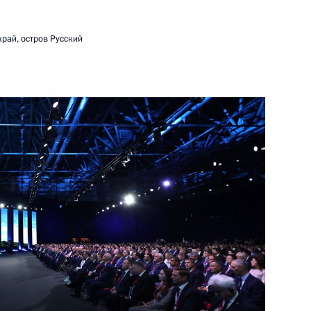
.
5 сентября 2024 года
Видео, 3 ч.
рай, остров Русский
Совещание по вопросам
социально-экономического