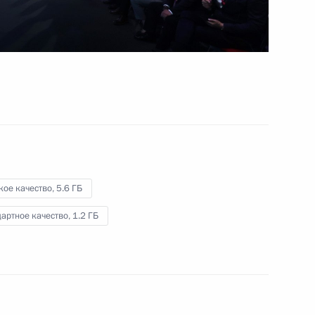
развития Республики Тыва
2 сентября 2024 года
Видео, 44 мин.
кое качество,
5.6 ГБ
артное качество,
1.2 ГБ
Беседа с посетителями