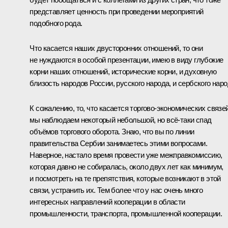
представляет ценность при проведении мероприятий
подобного рода.
Что касается наших двусторонних отношений, то они
не нуждаются в особой презентации, имею в виду глубокие
корни наших отношений, исторические корни, и духовную
близость народов России, русского народа, и сербского наро
К сожалению, то, что касается торгово-экономических связей
мы наблюдаем некоторый небольшой, но всё-таки спад
объёмов торгового оборота. Знаю, что вы по линии
правительства Сербии занимаетесь этими вопросами.
Наверное, настало время провести уже межправкомиссию,
которая давно не собиралась, около двух лет как минимум,
и посмотреть на те препятствия, которые возникают в этой
связи, устранить их. Тем более что у нас очень много
интересных направлений кооперации в области
промышленности, транспорта, промышленной кооперации.