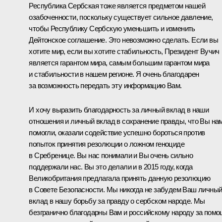
Республика Сербская тоже является предметом нашей
озабоченности, поскольку существует сильное давление,
чтобы Республику Сербскую уменьшить и изменить
Дейтонское соглашение. Это невозможно сделать. Если вы
хотите мир, если вы хотите стабильность, Президент Вучич
является гарантом мира, самым большим гарантом мира
и стабильности в нашем регионе. Я очень благодарен
за возможность передать эту информацию Вам.
И хочу выразить благодарность за личный вклад в наши
отношения и личный вклад в сохранение правды, что Вы на
помогли, оказали содействие успешно бороться против
попыток принятия резолюции о ложном геноциде
в Сребренице. Вы нас понимали и Вы очень сильно
поддержали нас. Вы это делали и в 2015 году, когда
Великобритания предлагала принять данную резолюцию
в Совете Безопасности. Мы никогда не забудем Ваш личны
вклад в нашу борьбу за правду о сербском народе. Мы
безгранично благодарны Вам и российскому народу за пом