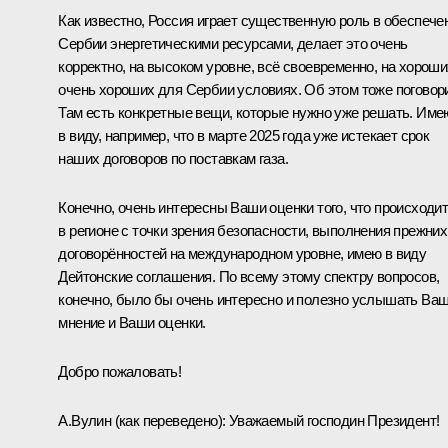
Как известно, Россия играет существенную роль в обеспече
Сербии энергетическими ресурсами, делает это очень
корректно, на высоком уровне, всё своевременно, на хороши
очень хороших для Сербии условиях. Об этом тоже поговор
Там есть конкретные вещи, которые нужно уже решать. Име
в виду, например, что в марте 2025 года уже истекает срок
наших договоров по поставкам газа.
Конечно, очень интересны Ваши оценки того, что происходи
в регионе с точки зрения безопасности, выполнения прежних
договорённостей на международном уровне, имею в виду
Дейтонские соглашения. По всему этому спектру вопросов,
конечно, было бы очень интересно и полезно услышать Ва
мнение и Ваши оценки.
Добро пожаловать!
А.Вулин
(как переведено)
:
Уважаемый господин Президент!