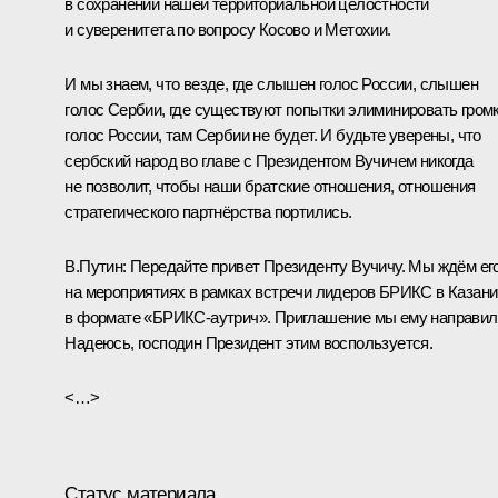
в сохранении нашей территориальной целостности
и суверенитета по вопросу Косово и Метохии.
И мы знаем, что везде, где слышен голос России, слышен
голос Сербии, где существуют попытки элиминировать гром
голос России, там Сербии не будет. И будьте уверены, что
сербский народ во главе с Президентом Вучичем никогда
не позволит, чтобы наши братские отношения, отношения
стратегического партнёрства портились.
В.Путин:
Передайте привет Президенту Вучичу. Мы ждём ег
на мероприятиях в рамках встречи лидеров БРИКС в Казани
в формате «БРИКС-аутрич». Приглашение мы ему направил
Надеюсь, господин Президент этим воспользуется.
<…>
Статус материала