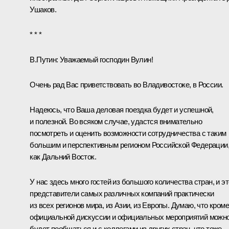
Ушаков
.
* * *
В.Путин:
Уважаемый господин Вулин!
Очень рад Вас приветствовать во Владивостоке, в России.
Надеюсь, что Ваша деловая поездка будет и успешной,
и полезной. Во всяком случае, удастся внимательно
посмотреть и оценить возможности сотрудничества с таким
большим и перспективным регионом Российской Федерации
как Дальний Восток.
У нас здесь много гостей из большого количества стран, и эт
представители самых различных компаний практически
из всех регионов мира, из Азии, из Европы. Думаю, что кроме
официальной дискуссии и официальных мероприятий можн
будет пообщаться и с коллегами из других стран, что тоже