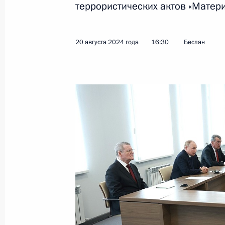
террористических актов «Матери
Телефонный разговор с Премьер-
20 августа 2024 года
16:30
Беслан
Моди
27 августа 2024 года, 13:00
26 августа 2024 года, понедельник
Телефонный разговор с Президент
Жомартом Токаевым
26 августа 2024 года, 12:30
Совещание по экономическим воп