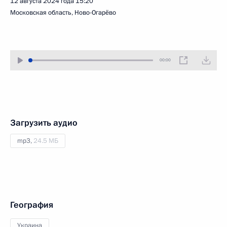
12 августа 2024 года
15:20
Московская область, Ново-Огарёво
00:00
Загрузить аудио
mp3,
24.5 МБ
География
Украина