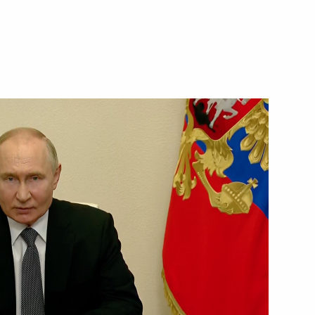
24 июля 2024 года
Видео, 46 мин.
Открытие автодорожных
обходов Твери и Тольятти