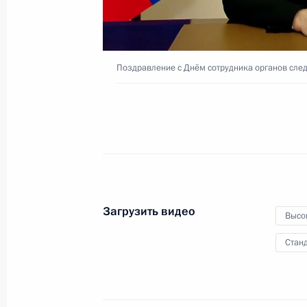
17 июля 2024 года
Видео, 5 мин.
Поздравление с Днём сотрудника органов сле
Загрузить видео
Высо
Станд
Открытие объектов