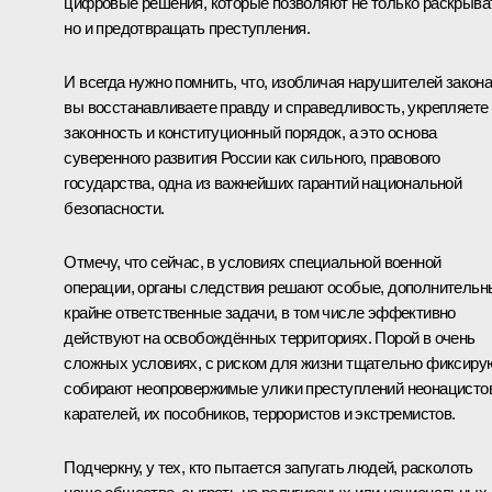
цифровые решения, которые позволяют не только раскрыва
но и предотвращать преступления.
И всегда нужно помнить, что, изобличая нарушителей закона
вы восстанавливаете правду и справедливость, укрепляете
законность и конституционный порядок, а это основа
суверенного развития России как сильного, правового
государства, одна из важнейших гарантий национальной
безопасности.
Отмечу, что сейчас, в условиях специальной военной
операции, органы следствия решают особые, дополнительн
крайне ответственные задачи, в том числе эффективно
действуют на освобождённых территориях. Порой в очень
сложных условиях, с риском для жизни тщательно фиксирую
собирают неопровержимые улики преступлений неонацисто
карателей, их пособников, террористов и экстремистов.
Подчеркну, у тех, кто пытается запугать людей, расколоть