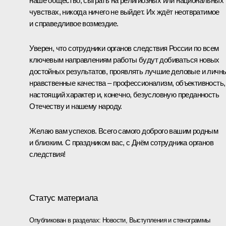
наше общество, сыграть на религиозных или национальных
чувствах, никогда ничего не выйдет. Их ждёт неотвратимое
и справедливое возмездие.
Уверен, что сотрудники органов следствия России по всем
ключевым направлениям работы будут добиваться новых
достойных результатов, проявлять лучшие деловые и личн
нравственные качества – профессионализм, объективность,
настоящий характер и, конечно, безусловную преданность
Отечеству и нашему народу.
Желаю вам успехов. Всего самого доброго вашим родным
и близким. С праздником вас, с Днём сотрудника органов
следствия!
Статус материала
Опубликован в разделах:
Новости
,
Выступления и стенограммы