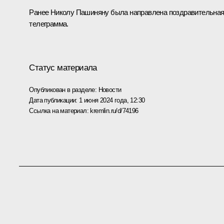
Ранее Николу Пашиняну была направлена поздравительна
телеграмма
.
Статус материала
Опубликован в разделе:
Новости
Дата публикации:
1 июня 2024 года, 12:30
Ссылка на материал:
kremlin.ru/d/74196