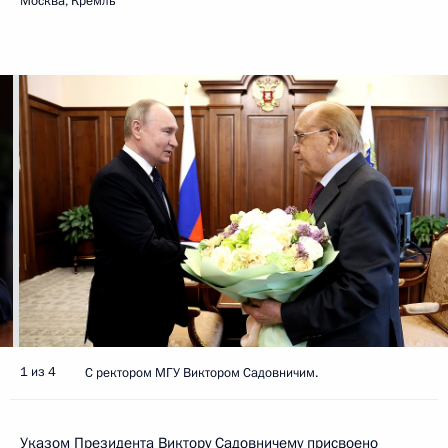
Москва, Кремль
1 из 4
С ректором МГУ Виктором Садовничим.
Указом
Президента Виктору Садовничему присвоено