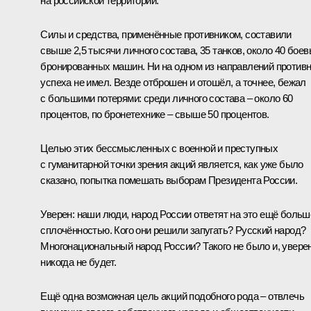
на российской территории.
Силы и средства, применённые противником, составили
свыше 2,5 тысячи личного состава, 35 танков, около 40 бое
бронированных машин. Ни на одном из направлений против
успеха не имел. Везде отброшен и отошёл, а точнее, бежал
с большими потерями: среди личного состава – около 60
процентов, по бронетехнике – свыше 50 процентов.
Целью этих бессмысленных с военной и преступных
с гуманитарной точки зрения акций является, как уже было
сказано, попытка помешать выборам Президента России.
Уверен: наши люди, народ России ответят на это ещё больш
сплочённостью. Кого они решили запугать? Русский народ?
Многонациональный народ России? Такого не было и, уверен
никогда не будет.
Ещё одна возможная цель акций подобного рода – отвлечь