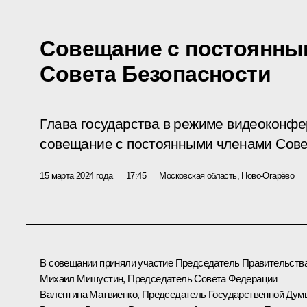
Совещание с постоянны
Совета Безопасности
Глава государства в режиме видеоконф
совещание с постоянными членами Сове
15 марта 2024 года
17:45
Московская область, Ново-Огарёво
В совещании приняли участие Председатель Правительств
Михаил Мишустин
, Председатель Совета Федерации
Валентина Матвиенко
, Председатель Государственной Дум