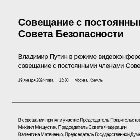
Совещание с постоянны
Совета Безопасности
Владимир Путин в режиме видеоконфер
совещание с постоянными членами Сове
19 января 2024 года
13:30
Москва, Кремль
В совещании приняли участие Председатель Правительств
Михаил Мишустин
, Председатель Совета Федерации
Валентина Матвиенко
, Председатель Государственной Дум