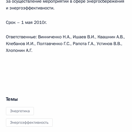
за осуществление мероприятий в сфере энергосбережения
и энергоэффективности.
Срок – 1 мая 2010г.
Ответственные: Винниченко Н.А., Ишаев В.И., Квашнин А.В.,
Клебанов И.И., Полтавченко Г.С., Рапота Г.А., Устинов В.В.,
Хлопонин А.Г.
Темы
Энергетика
Энергоэффективность