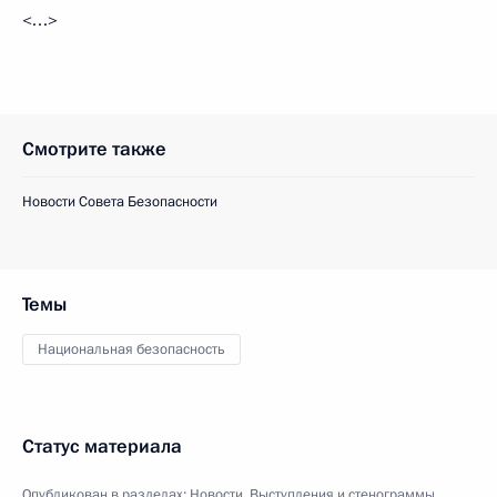
<…>
Смотрите также
Новости Совета Безопасности
Темы
Национальная безопасность
Статус материала
Опубликован в разделах:
Новости
,
Выступления и стенограммы
,