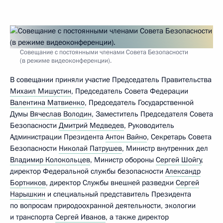
Совещание с постоянными членами Совета Безопасности
(в режиме видеоконференции).
В совещании приняли участие Председатель Правительства
Михаил Мишустин
, Председатель Совета Федерации
Валентина Матвиенко
, Председатель Государственной
Думы
Вячеслав Володин
, Заместитель Председателя Совета
Безопасности
Дмитрий Медведев
, Руководитель
Администрации Президента
Антон Вайно
, Секретарь Совета
Безопасности
Николай Патрушев
, Министр внутренних дел
Владимир Колокольцев
, Министр обороны
Сергей Шойгу
,
директор Федеральной службы безопасности
Александр
Бортников
, директор Службы внешней разведки
Сергей
Нарышкин
и специальный представитель Президента
по вопросам природоохранной деятельности, экологии
и транспорта
Сергей Иванов
, а также директор