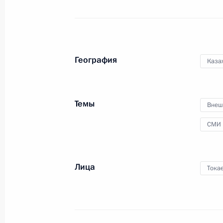
глава государства по видеосвязи
принял участие в мероприятии,
посвящённом передаче 12
российским регионам новой
техники в целях обновления их
География
общественного транспорта.
Каза
Темы
Внеш
Встреча с представителями
СМИ
избирательных комиссий
России
Лица
Тока
15 ноября 2023 года
Аудио, 31 мин.
В Ново-Огарёве прошла встреча
Владимира Путина с членами
Центральной избирательной