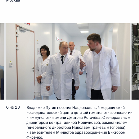
Москва
6 из 13
Владимир Путин посетил Национальный медицинский
исследовательский центр детской гематологии, онкологии
и иммунологии имени Дмитрия Рогачёва. С генеральным
директором центра Галиной Новичковой, заместителем
генерального директора Николаем Грачёвым (справа)
и заместителем Министра здравоохранения Виктором
Фисенко.