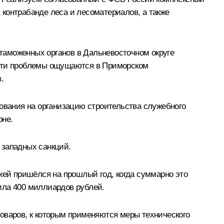
контрабанде леса и лесоматериалов, а также
таможенных органов в Дальневосточном округе
 эти проблемы ощущаются в Приморском
.
вания на организацию строительства служебного
оне.
 западных санкций.
жей пришёлся на прошлый год, когда суммарно это
ила 400 миллиардов рублей.
оваров, к которым применяются меры технического