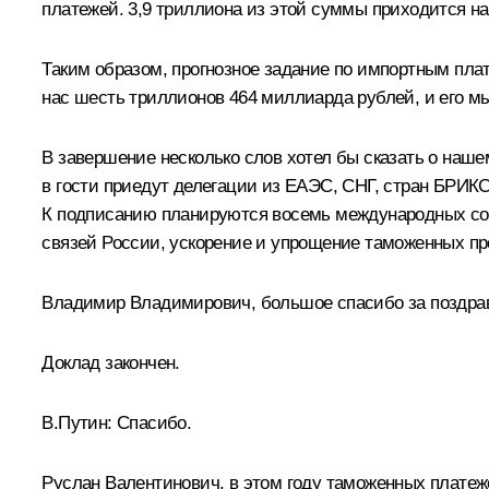
платежей. 3,9 триллиона из этой суммы приходится на
Таким образом, прогнозное задание по импортным плат
нас шесть триллионов 464 миллиарда рублей, и его м
В завершение несколько слов хотел бы сказать о наш
в гости приедут делегации из ЕАЭС, СНГ, стран БРИКС
К подписанию планируются восемь международных сог
связей России, ускорение и упрощение таможенных пр
Владимир Владимирович, большое спасибо за поздрав
Доклад закончен.
В.Путин:
Спасибо.
Руслан Валентинович, в этом году таможенных платеже