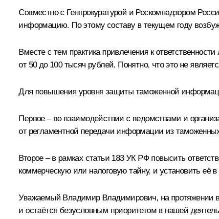
Совместно с Генпрокуратурой и Роскомнадзором Росс
информацию. По этому составу в текущем году возбужд
Вместе с тем практика привлечения к ответственности
от 50 до 100 тысяч рублей. Понятно, что это не явл
Для повышения уровня защиты таможенной информации
Первое – во взаимодействии с ведомствами и органи
от регламентной передачи информации из таможенных
Второе – в рамках статьи 183 УК РФ повысить ответс
коммерческую или налоговую тайну, и установить её 
Уважаемый Владимир Владимирович, на протяжении в
и остаётся безусловным приоритетом в нашей деятель