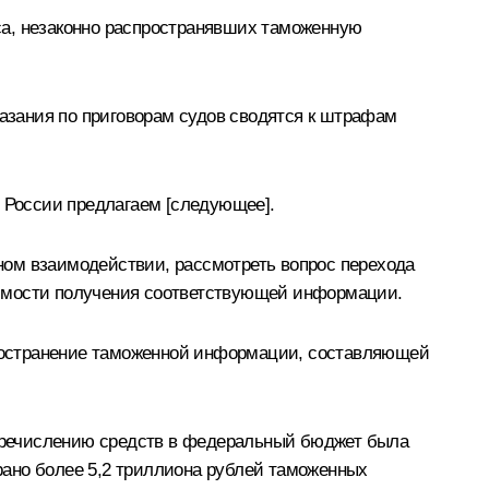
са, незаконно распространявших таможенную
казания по приговорам судов сводятся к штрафам
 России предлагаем [следующее].
ном взаимодействии, рассмотреть вопрос перехода
димости получения соответствующей информации.
спространение таможенной информации, составляющей
еречислению средств в федеральный бюджет была
рано более 5,2 триллиона рублей таможенных