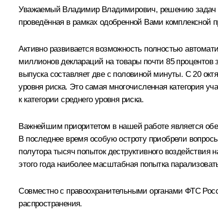
Уважаемый Владимир Владимирович, решению задач по
проведённая в рамках одобренной Вами комплексной п
Активно развивается возможность полностью автоматич
миллионов деклараций на товары почти 85 процентов 
выпуска составляет две с половиной минуты. С 20 окт
уровня риска. Это самая многочисленная категория уч
к категории среднего уровня риска.
Важнейшим приоритетом в нашей работе является обе
В последнее время особую остроту приобрели вопро
полутора тысяч попыток деструктивного воздействия 
этого года наиболее масштабная попытка парализова
Совместно с правоохранительными органами ФТС Росс
распространения.