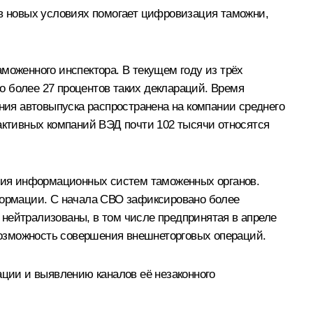
в новых условиях помогает цифровизация таможни,
моженного инспектора. В текущем году из трёх
о более 27 процентов таких деклараций. Время
ения автовыпуска распространена на компании среднего
 активных компаний ВЭД почти 102 тысячи относятся
ния информационных систем таможенных органов.
ормации. С начала СВО зафиксировано более
нейтрализованы, в том числе предпринятая в апреле
возможность совершения внешнеторговых операций.
ции и выявлению каналов её незаконного