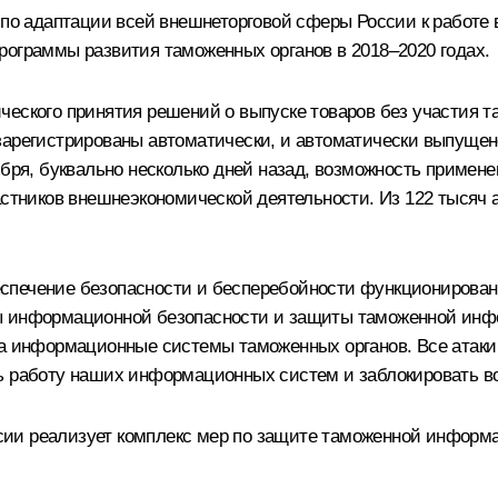
 адаптации всей внешнеторговой сферы России к работе 
рограммы развития таможенных органов в 2018–2020 годах.
еского принятия решений о выпуске товаров без участия та
зарегистрированы автоматически, и автоматически выпущен
ября, буквально несколько дней назад, возможность примен
астников внешнеэкономической деятельности. Из 122 тысяч
спечение безопасности и бесперебойности функционирова
сы информационной безопасности и защиты таможенной инф
на информационные системы таможенных органов. Все атаки 
ть работу наших информационных систем и заблокировать 
ии реализует комплекс мер по защите таможенной информа