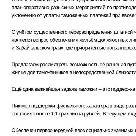
план оперативно-разыскных мероприятий по противоде
уклонению от уплаты таможенных платежей при ввозе 
С учётом существенного перераспределения штатной 
является вопрос обеспечения жильём должностных ли
и Забайкальском краях, где приоритетные погранперех
Предлагаем рассмотреть возможность её решения пут
жилья для таможенников в непосредственной близости 
Ещё одна важнейшая задача таможни – это поддержка 
Пик мер поддержки фискального характера в виде разл
составило более 1,1 триллиона рублей. В текущем го
Обеспечен первоочередной ввоз социально значимых и