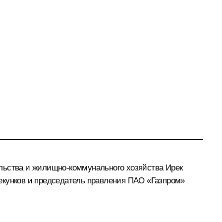
ельства и жилищно-коммунального хозяйства
Ирек
екунков
и председатель правления ПАО «Газпром»