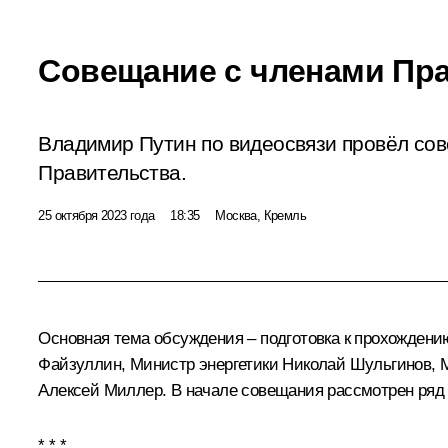
Совещание с членами Пр
Владимир Путин по видеосвязи провёл со
Правительства.
25 октября 2023 года
18:35
Москва, Кремль
Основная тема обсуждения – подготовка к прохожден
Файзуллин
, Министр энергетики
Николай Шульгинов
, 
Алексей Миллер
. В начале совещания рассмотрен ряд
* * *