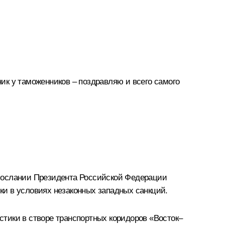
ик у таможенников – поздравляю и всего самого
 Послании Президента Российской Федерации
и в условиях незаконных западных санкций.
тики в створе транспортных коридоров «Восток–