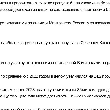
ков в приоритетных пунктах пропуска была увеличена боле
-азербайджанской границах по согласованию с партнёрами 
тролирующими органами и Минтрансом России мер пропускн
наиболее загруженных пунктах пропуска на Северном Кавказ
вно участвуют в решении поставленной Вами задачи по ра
по сравнению с 2022 годом в целом увеличился на 14,2 проц
евять месяцев 2023 года он увеличился на 35 миллиардов до
концу текущего года могут достигнуть 215–220 миллиардов 
таможенной сферы в Дальневосточном федеральном округе.