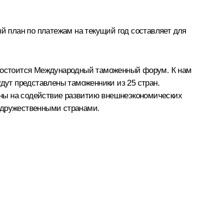
ый план по платежам на текущий год составляет для
е состоится Международный таможенный форум. К нам
удут представлены таможенники из 25 стран.
ены на содействие развитию внешнеэкономических
с дружественными странами.