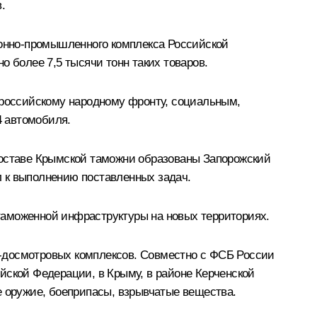
.
онно-промышленного комплекса Российской
более 7,5 тысячи тонн таких товаров.
российскому народному фронту, социальным,
4 автомобиля.
составе Крымской таможни образованы Запорожский
л к выполнению поставленных задач.
таможенной инфраструктуры на новых территориях.
о-досмотровых комплексов. Совместно с ФСБ России
йской Федерации, в Крыму, в районе Керченской
е оружие, боеприпасы, взрывчатые вещества.