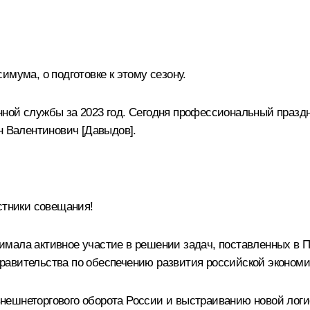
имума, о подготовке к этому сезону.
ной службы за 2023 год. Сегодня профессиональный праздн
н Валентинович [Давыдов].
тники совещания!
имала активное участие в решении задач, поставленных в
авительства по обеспечению развития российской экономик
ешнеторгового оборота России и выстраиванию новой логис