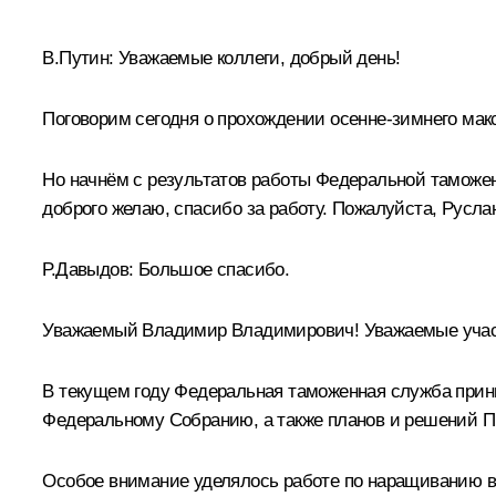
В.Путин:
Уважаемые коллеги, добрый день!
Поговорим сегодня о прохождении осенне-зимнего макс
Но начнём с результатов работы Федеральной таможен
доброго желаю, спасибо за работу. Пожалуйста, Русла
Р.Давыдов:
Большое спасибо.
Уважаемый Владимир Владимирович! Уважаемые учас
В текущем году Федеральная таможенная служба прин
Федеральному Собранию, а также планов и решений Пр
Особое внимание уделялось работе по наращиванию вн