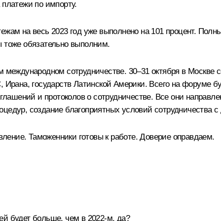
 платежи по импорту.
ежам на весь 2023 год уже выполнено на 101 процент. Полн
ы тоже обязательно выполним.
ем международном сотрудничестве. 30–31 октября в Москв
, Ирана, государств Латинской Америки. Всего на форуме б
лашений и протоколов о сотрудничестве. Все они направл
оцедур, создание благоприятных условий сотрудничества 
ление. Таможенники готовы к работе. Доверие оправдаем.
й будет больше, чем в 2022-м, да?