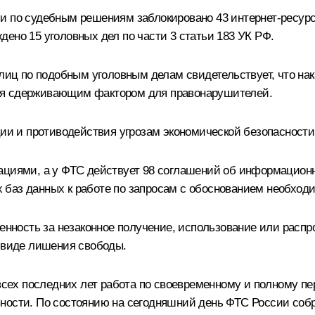
ии по судебным решениям заблокировано 43 интернет-ресур
ено 15 уголовных дел по части 3 статьи 183 УК РФ.
 лиц по подобным уголовным делам свидетельствует, что на
яется сдерживающим фактором для правонарушителей.
 и противодействия угрозам экономической безопасности
зациями, а у ФТС действует 98 соглашений об информацион
 баз данных к работе по запросам с обоснованием необхо
твенность за незаконное получение, использование или ра
в виде лишения свободы.
сех последних лет работа по своевременному и полному п
ности. По состоянию на сегодняшний день ФТС России соб