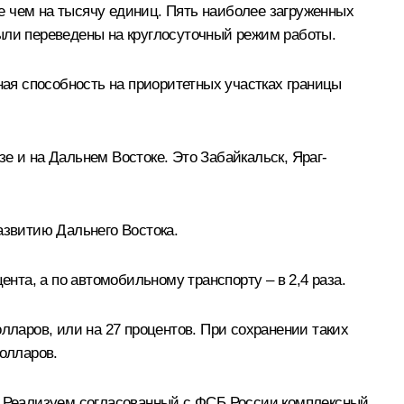
е чем на тысячу единиц. Пять наиболее загруженных
были переведены на круглосуточный режим работы.
ая способность на приоритетных участках границы
е и на Дальнем Востоке. Это Забайкальск, Яраг-
звитию Дальнего Востока.
ента, а по автомобильному транспорту – в 2,4 раза.
лларов, или на 27 процентов. При сохранении таких
долларов.
 Реализуем согласованный с ФСБ России комплексный