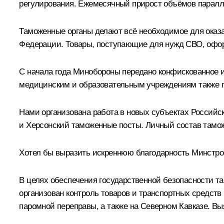
регулирования. Ежемесячный прирост объёмов паралле
Таможенные органы делают всё необходимое для ока
Федерации. Товары, поступающие для нужд СВО, офор
С начала года Минобороны передано конфискованное
медицинским и образовательным учреждениям также п
Нами организована работа в новых субъектах Российс
и Херсонский таможенные посты. Личный состав тамож
Хотел бы выразить искреннюю благодарность Минстро
В целях обеспечения государственной безопасности 
организован контроль товаров и транспортных средст
паромной переправы, а также на Северном Кавказе. В