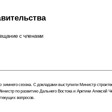
авительства
вещание с членами
ию зимнего сезона. С докладами выступили Министр строит
Министр по развитию Дальнего Востока и Арктики
Алексей Ч
 текущих вопросов.