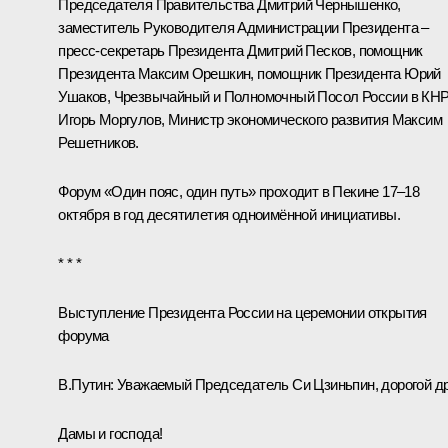
Председателя Правительства
Дмитрий Чернышенко
,
заместитель Руководителя Администрации Президента –
пресс-секретарь Президента
Дмитрий Песков
, помощник
Президента
Максим Орешкин
, помощник Президента
Юрий
Ушаков
, Чрезвычайный и Полномочный Посол России в КН
Игорь Моргулов, Министр экономического развития
Максим
Решетников
.
Форум «Один пояс, один путь» проходит в Пекине 17–18
октября в год десятилетия одноимённой инициативы.
* * *
Выступление Президента России на церемонии открытия
форума
В.Путин:
Уважаемый Председатель Си Цзиньпин, дорогой др
Дамы и господа!