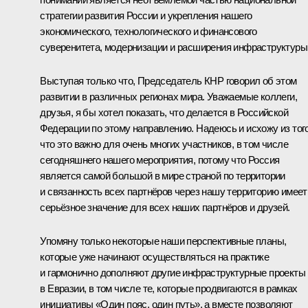
стратегии развития России и укрепления нашего
экономического, технологического и финансового
суверенитета, модернизации и расширения инфраструктуры
Выступая только что, Председатель КНР говорил об этом
развитии в различных регионах мира. Уважаемые коллеги,
друзья, я бы хотел показать, что делается в Российской
Федерации по этому направлению. Надеюсь и исхожу из того
что это важно для очень многих участников, в том числе
сегодняшнего нашего мероприятия, потому что Россия
является самой большой в мире страной по территории
и связанность всех партнёров через нашу территорию имеет
серьёзное значение для всех наших партнёров и друзей.
Упомяну только некоторые наши перспективные планы,
которые уже начинают осуществляться на практике
и гармонично дополняют другие инфраструктурные проекты
в Евразии, в том числе те, которые продвигаются в рамках
инициативы «Один пояс, один путь», а вместе позволяют