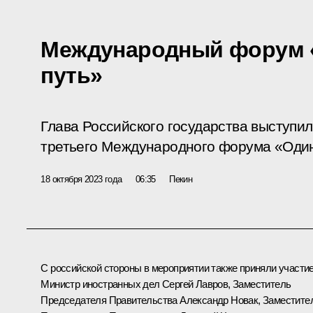
Международный форум «
путь»
Глава Российского государства выступи
третьего Международного форума «Один 
18 октября 2023 года
06:35
Пекин
С российской стороны в мероприятии также приняли участи
Министр иностранных дел
Сергей Лавров
, Заместитель
Председателя Правительства
Александр Новак
, Заместите