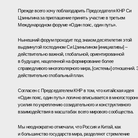
Прежде всего хочу поблагодарить Председателя КНР Си
Цзиньпина за приглашение принять участие в третьем
Международном форуме «Один пояс, один путь».
Нынешний форум проходит под знаком десятилетия этой
выдвинутой господином Си Цзиньпином [инициативы] –
действительно важной, глобальной, ориентированной
в будущее, нацеленной на формирование более
справедливого многополярного мира, [системы] отношений. 
действительно глобальный план.
Согласен с Председателем КНР в том, что китайская идея
«Один пояс, один путь» логично вписывается в многосторон
усилия по укреплению созидательного и конструктивного
взаимодействия в масштабах всего мирового сообщества.
Мы неоднократно отмечали, что Россия и Китай, как
и большинство государств мира, разделяют стремление