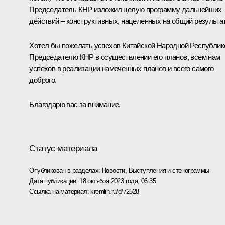
Председатель КНР изложил целую программу дальнейших
действий – конструктивных, нацеленных на общий результат
Хотел бы пожелать успехов Китайской Народной Республик
Председателю КНР в осуществлении его планов, всем нам
успехов в реализации намеченных планов и всего самого
доброго.
Благодарю вас за внимание.
Статус материала
Опубликован в разделах:
Новости
,
Выступления и стенограммы
Дата публикации:
18 октября 2023 года, 06:35
Ссылка на материал:
kremlin.ru/d/72528