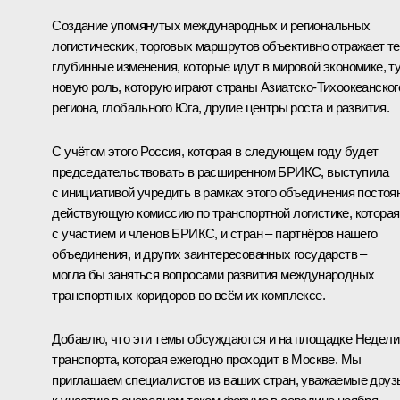
Создание упомянутых международных и региональных
логистических, торговых маршрутов объективно отражает те
глубинные изменения, которые идут в мировой экономике, т
новую роль, которую играют страны Азиатско-Тихоокеанског
региона, глобального Юга, другие центры роста и развития.
С учётом этого Россия, которая в следующем году будет
председательствовать в расширенном БРИКС, выступила
с инициативой учредить в рамках этого объединения постоя
действующую комиссию по транспортной логистике, которая
с участием и членов БРИКС, и стран – партнёров нашего
объединения, и других заинтересованных государств –
могла бы заняться вопросами развития международных
транспортных коридоров во всём их комплексе.
Добавлю, что эти темы обсуждаются и на площадке Недели
транспорта, которая ежегодно проходит в Москве. Мы
приглашаем специалистов из ваших стран, уважаемые друз