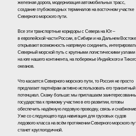
железная дорога, модернизация автомобильных трасс,
создание глубоководных терминалов на восточном участке
Северного морского пути.
Все эти транспортные коридоры с Севера на Юг –
в европейской части России, в Сибири и на Дальнем Востоке
открывают возможность напрямую соединить, интегрироват
Северный морской путь с крупными логистическими узлами
на юге нашего континента, на побережье Индийского и Тихог
океанов.
Что касается Северного морского пути, то Россия не просто
предлагает партнёрам активно использовать его транзитный
потенциал. Скажу больше: мы приглашаем заинтересованн
государства к прямому участию в его развитии, готовы
обеспечить надёжную ледовую проводку, связь и снабжение
Уже со следующего года навигация для грузовых судов
ледового класса на всём протяжении Северного морского пу
станет круглогодичной.