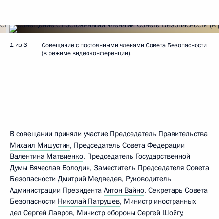
1 из 3
Совещание с постоянными членами Совета Безопасности
(в режиме видеоконференции).
В совещании приняли участие Председатель Правительства
Михаил Мишустин
, Председатель Совета Федерации
Валентина Матвиенко
, Председатель Государственной
Думы
Вячеслав Володин
, Заместитель Председателя Совета
Безопасности
Дмитрий Медведев
, Руководитель
Администрации Президента
Антон Вайно
, Секретарь Совета
Безопасности
Николай Патрушев
, Министр иностранных
дел
Сергей Лавров
, Министр обороны
Сергей Шойгу
,