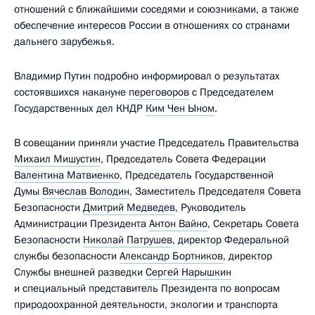
отношений с ближайшими соседями и союзниками, а также
обеспечение интересов России в отношениях со странами
дальнего зарубежья.
Владимир Путин подробно информировал о результатах
состоявшихся накануне
переговоров
с Председателем
Государственных дел КНДР
Ким Чен Ыном
.
В совещании приняли участие Председатель Правительства
Михаил Мишустин
, Председатель Совета Федерации
Валентина Матвиенко
, Председатель Государственной
Думы
Вячеслав Володин
, Заместитель Председателя Совета
Безопасности
Дмитрий Медведев
, Руководитель
Администрации Президента
Антон Вайно
, Секретарь Совета
Безопасности
Николай Патрушев
, директор Федеральной
службы безопасности
Александр Бортников
, директор
Службы внешней разведки
Сергей Нарышкин
и специальный представитель Президента по вопросам
природоохранной деятельности, экологии и транспорта