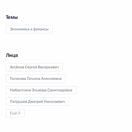
Темы
Экономика и финансы
Лица
Аксёнов Сергей Валерьевич
Голикова Татьяна Алексеевна
Набиуллина Эльвира Сахипзадовна
Патрушев Дмитрий Николаевич
Ещё 3