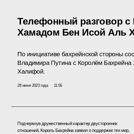
Телефонный разговор с
Хамадом Бен Исой Аль 
По инициативе бахрейнской стороны со
Владимира Путина с Королём Бахрейна
Халифой.
28 июня 2023 года
11:55
Подчеркнув дружественный характер двусторонних
отношений, Король Бахрейна заявил о поддержке тех мер,