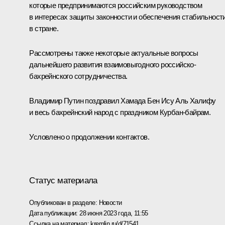
которые предпринимаются российским руководством
в интересах защиты законности и обеспечения стабильност
в стране.
Рассмотрены также некоторые актуальные вопросы
дальнейшего развития взаимовыгодного российско-
бахрейнского сотрудничества.
Владимир Путин поздравил Хамада Бен Ису Аль Халифу
и весь бахрейнский народ с праздником Курбан-байрам.
Условлено о продолжении контактов.
Статус материала
Опубликован в разделе:
Новости
Дата публикации:
28 июня 2023 года, 11:55
Ссылка на материал:
kremlin.ru/d/71541