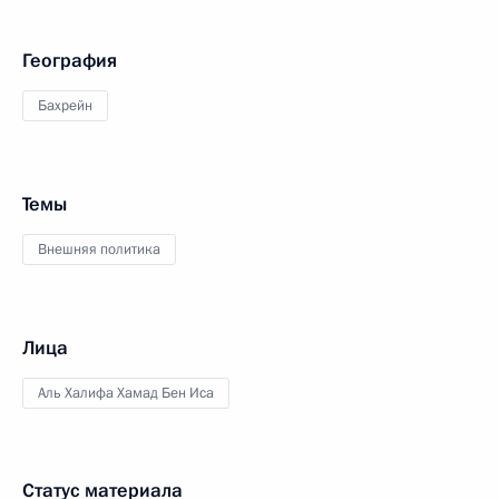
География
Бахрейн
Темы
Внешняя политика
Лица
Аль Халифа Хамад Бен Иса
Статус материала