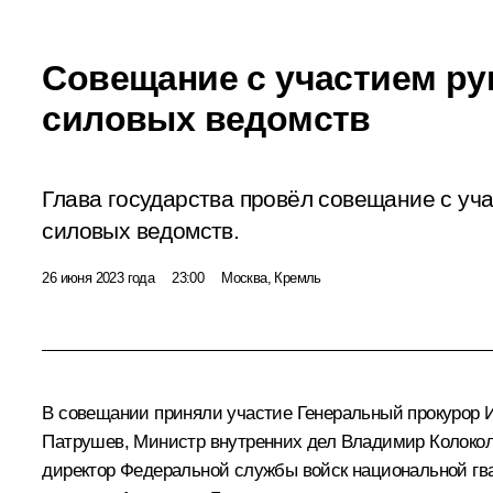
Совещание с участием ру
силовых ведомств
Глава государства провёл совещание с уч
силовых ведомств.
26 июня 2023 года
23:00
Москва, Кремль
В совещании приняли участие Генеральный прокурор
Патрушев
, Министр внутренних дел
Владимир Колоко
директор Федеральной службы войск национальной г