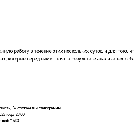
анную работу в течение этих нескольких суток, и для того,
ах, которые перед нами стоят, в результате анализа тех со
овости
,
Выступления и стенограммы
023 года, 23:00
n.ru/d/71530