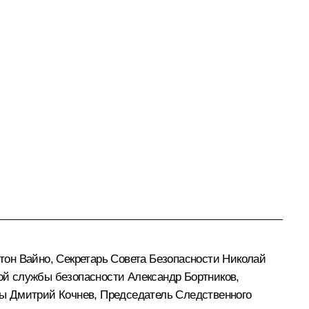
тон Вайно
, Секретарь Совета Безопасности
Николай
ной службы безопасности
Александр Бортников
,
ны Дмитрий Кочнев, Председатель Следственного