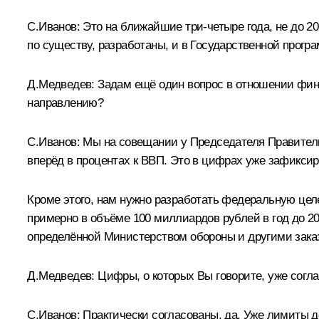
С.Иванов:
Это на ближайшие три-четыре года, не до 2
по существу, разработаны, и в Государственной прогр
Д.Медведев:
Задам ещё один вопрос в отношении фина
направлению?
С.Иванов:
Мы на совещании у Председателя Правитель
вперёд в процентах к ВВП. Это в цифрах уже зафиксир
Кроме этого, нам нужно разработать федеральную це
примерно в объёме 100 миллиардов рублей в год до 202
определённой Министерством обороны и другими заказ
Д.Медведев:
Цифры, о которых Вы говорите, уже согл
С.Иванов:
Практически согласованы, да. Уже лимиты д