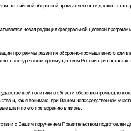
етом российской оборонной промышленности должны стать р
батывается новая редакция федеральной целевой программы
лизации программы развития оборонно-промышленного комп
влялось конкурентным преимуществом России при поставках 
сударственной политики в области оборонно-промышленного 
ства и, как я понимаю, при Вашем непосредственном участи
вые шаги по его претворению в жизнь.
тствии с Вашим поручением Правительством подготовлен д