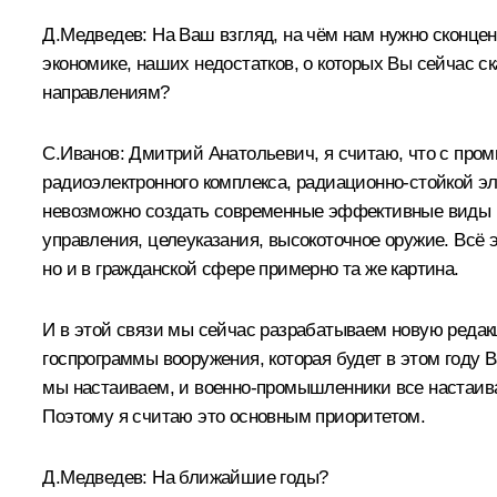
Д.Медведев:
На Ваш взгляд, на чём нам нужно сконцен
экономике, наших недостатков, о которых Вы сейчас с
направлениям?
С.Иванов
: Дмитрий Анатольевич, я считаю, что с про
радиоэлектронного комплекса, радиационно-стойкой э
невозможно создать современные эффективные виды во
управления, целеуказания, высокоточное оружие. Всё э
но и в гражданской сфере примерно та же картина.
И в этой связи мы сейчас разрабатываем новую реда
госпрограммы вооружения, которая будет в этом году 
мы настаиваем, и военно-промышленники все настаива
Поэтому я считаю это основным приоритетом.
Д.Медведев:
На ближайшие годы?