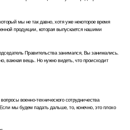
который мы не так давно, хотя уже некоторое время
оенной продукции, которая выпускается нашими
едседатель Правительства занимался, Вы занимались.
чно, важная вещь. Но нужно видеть, что происходит
м вопросы военно-технического сотрудничества
ли мы будем падать дальше, то, конечно, это плохо