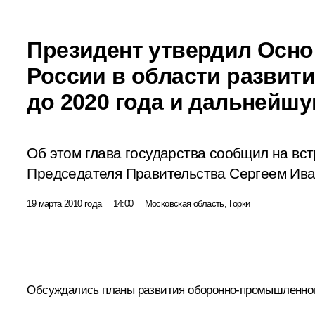
Президент утвердил Осн
России в области развит
до 2020 года и дальнейш
Об этом глава государства сообщил на вс
Председателя Правительства Сергеем Ив
19 марта 2010 года
14:00
Московская область, Горки
Обсуждались планы развития оборонно-промышленног