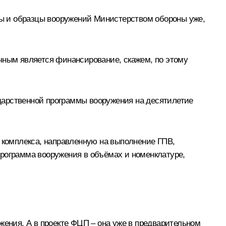
ксы и образцы вооружений Министерством обороны уже,
очным является финансирование, скажем, по этому
дарственной программы вооружения на десятилетие
комплекса, направленную на выполнение ГПВ,
спрограмма вооружения в объёмах и номенклатуре,
жения. А в проекте ФЦП – она уже в предварительном