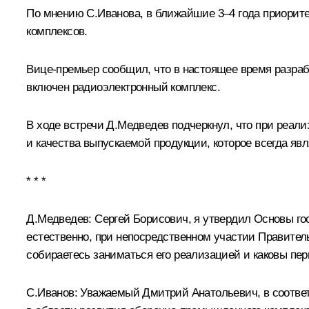
По мнению С.Иванова, в ближайшие 3–4 года приорит
комплексов.
Вице-премьер сообщил, что в настоящее время разра
включен радиоэлектронный комплекс.
В ходе встречи Д.Медведев подчеркнул, что при реа
и качества выпускаемой продукции, которое всегда я
* * *
Д.Медведев:
Сергей Борисович, я утвердил Основы го
естественно, при непосредственном участии Правитель
собираетесь заниматься его реализацией и каковы пер
С.Иванов:
Уважаемый Дмитрий Анатольевич, в соотве