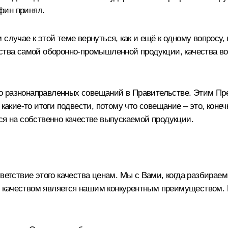
фин принял.
случае к этой теме вернуться, как и ещё к одному вопросу, 
ества самой оборонно-промышленной продукции, качества в
о разнонаправленных совещаний в Правительстве. Этим Пр
 какие‑то итоги подвести, потому что совещание – это, коне
ся на собственно качестве выпускаемой продукции.
тветствие этого качества ценам. Мы с Вами, когда разбирае
качеством является нашим конкурентным преимуществом. Ес