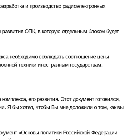
азработка и производство радиоэлектронных
 развития ОПК, в которую отдельным блоком будет
лекса необходимо соблюдать соотношение цены
военной техники иностранным государствам.
комплекса, его развития. Этот документ готовился,
и. Я бы хотел, чтобы Вы мне доложили о том, как вы
окумент «Основы политики Российской Федерации