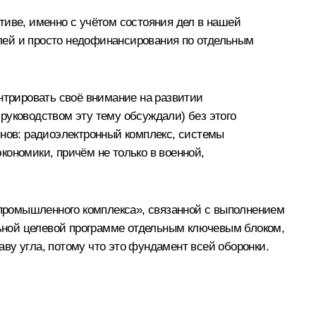
тиве, именно с учётом состояния дел в нашей
аслей и просто недофинансирования по отдельным
ентрировать своё внимание на развитии
руководством эту тему обсуждали) без этого
снов: радиоэлектронный комплекс, системы
экономики, причём не только в военной,
промышленного комплекса», связанной с выполнением
альной целевой программе отдельным ключевым блоком,
ву угла, потому что это фундамент всей оборонки.