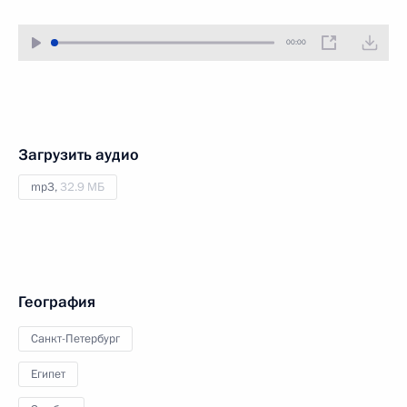
00:00
Загрузить аудио
mp3,
32.9 МБ
География
Санкт-Петербург
Египет